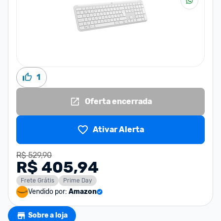
1
Oferta encerrada
Ativar Alerta
R$ 529,90
R$ 405,94
Frete Grátis
Prime Day
Vendido por:
Amazon
Sobre a loja