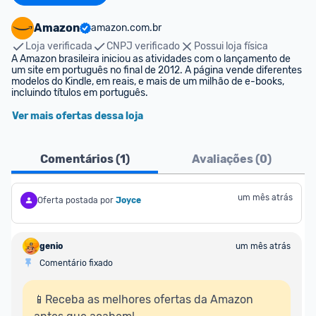
Amazon
amazon.com.br
Loja verificada
CNPJ verificado
Possui loja física
A Amazon brasileira iniciou as atividades com o lançamento de 
um site em português no final de 2012. A página vende diferentes 
modelos do Kindle, em reais, e mais de um milhão de e-books, 
incluindo títulos em português.
Ver mais ofertas dessa loja
Comentários (
1
)
Avaliações (
0
)
um mês atrás
Oferta postada por
Joyce
genio
um mês atrás
Comentário fixado
📱Receba as melhores ofertas da Amazon 