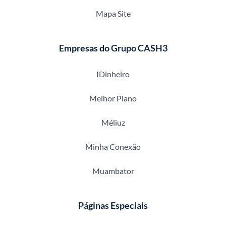
Mapa Site
Empresas do Grupo CASH3
IDinheiro
Melhor Plano
Méliuz
Minha Conexão
Muambator
Páginas Especiais