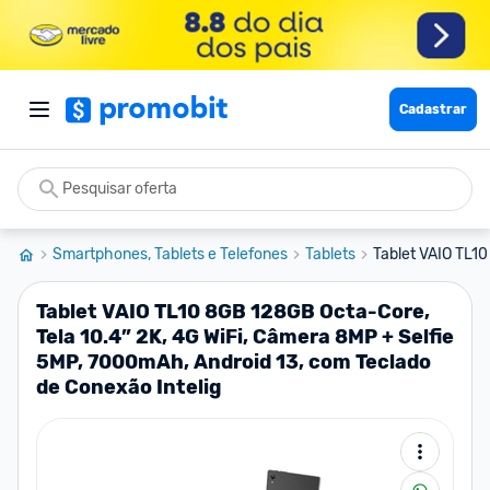
Cadastrar
Smartphones, Tablets e Telefones
Tablets
Tablet VAIO TL10
Tablet VAIO TL10 8GB 128GB Octa-Core,
Tela 10.4” 2K, 4G WiFi, Câmera 8MP + Selfie
5MP, 7000mAh, Android 13, com Teclado
de Conexão Intelig