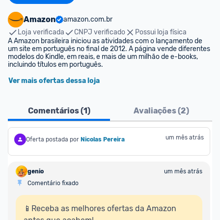
Amazon
amazon.com.br
Loja verificada
CNPJ verificado
Possui loja física
A Amazon brasileira iniciou as atividades com o lançamento de 
um site em português no final de 2012. A página vende diferentes 
modelos do Kindle, em reais, e mais de um milhão de e-books, 
incluindo títulos em português.
Ver mais ofertas dessa loja
Comentários (
1
)
Avaliações (
2
)
um mês atrás
Oferta postada por
Nicolas Pereira
genio
um mês atrás
Comentário fixado
📱Receba as melhores ofertas da Amazon 