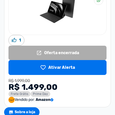
1
Oferta encerrada
Ativar Alerta
R$ 1.999,00
R$ 1.499,00
Frete Grátis
Prime Day
Vendido por:
Amazon
Sobre a loja