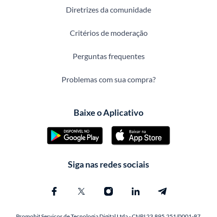
Diretrizes da comunidade
Critérios de moderação
Perguntas frequentes
Problemas com sua compra?
Baixe o Aplicativo
Siga nas redes sociais
Promobit Servicos de Tecnologia Digital Ltda - CNPJ 23.895.251/0001-87