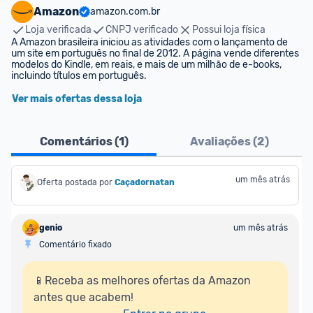
Amazon
amazon.com.br
Loja verificada
CNPJ verificado
Possui loja física
A Amazon brasileira iniciou as atividades com o lançamento de 
um site em português no final de 2012. A página vende diferentes 
modelos do Kindle, em reais, e mais de um milhão de e-books, 
incluindo títulos em português.
Ver mais ofertas dessa loja
Comentários (
1
)
Avaliações (
2
)
um mês atrás
Oferta postada por
Caçadornatan
genio
um mês atrás
Comentário fixado
📱Receba as melhores ofertas da Amazon 
antes que acabem!
