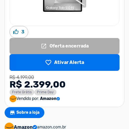
3
Oferta encerrada
Ativar Alerta
R$ 4.199,00
R$ 2.399,00
Frete Grátis
Prime Day
Vendido por:
Amazon
Sobre a loja
Amazon
amazon.com.br