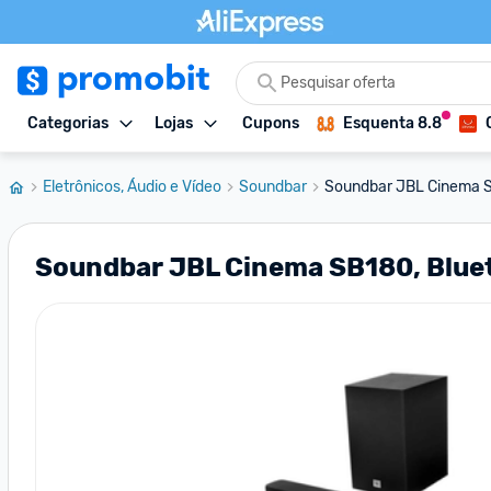
Categorias
Lojas
Cupons
Esquenta 8.8
Eletrônicos, Áudio e Vídeo
Soundbar
Soundbar JBL Cinema S
Soundbar JBL Cinema SB180, Blue