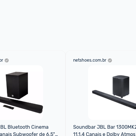
br
netshoes.com.br
BL Bluetooth Cinema 
Soundbar JBL Bar 1300MK2
anais Subwoofer de 6,5" 
11.1.4 Canais e Dolby Atmos