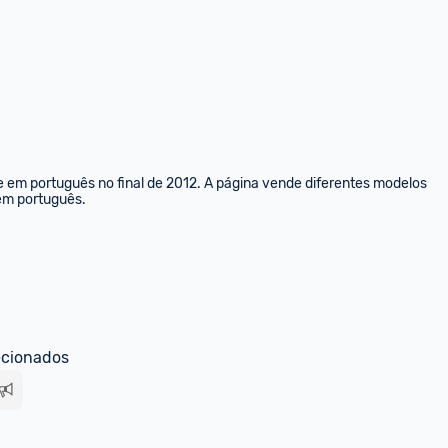
e em português no final de 2012. A página vende diferentes modelos 
 em português.
ecionados