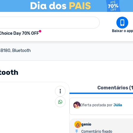
Baixar o app
Choice Day 70% OFF
B180, Bluetooth
tooth
Comentários (
Oferta postada por
Júlia
genio
Comentário fixado