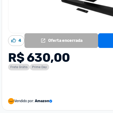
4
Oferta encerrada
R$ 630,00
Frete Grátis
Prime Day
Vendido por:
Amazon