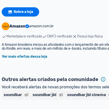
Sobre a loja
Amazon
amazon.com.br
Marketplace verificado
CNPJ verificado
Possui loja física
A Amazon brasileira iniciou as atividades com o lançamento de um sit
do Kindle, em reais, e mais de um milhão de e-books, incluindo títulos
Ver mais ofertas dessa loja
Outros alertas criados pela comunidade
Você receberá alertas de novas promoções dos termos sel
soundbar
soundbar jbl
soundbar jbl cinema