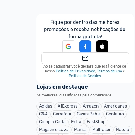
Fique por dentro das melhores 
promoções e receba notificações de 
forma gratuita!
Ao se cadastrar você declara que está ciente de 
nossa
Política de Privacidade
,
Termos de Uso
e
Política de Cookies
.
Lojas em destaque
As melhores, classificadas pela comunidade
Adidas
AliExpress
Amazon
Americanas
C&A
Carrefour
Casas Bahia
Centauro
Compra Certa
Extra
FastShop
Magazine Luiza
Marisa
Multilaser
Natura