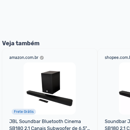
Veja também
amazon.com.br
shopee.com.
Frete Grátis
JBL Soundbar Bluetooth Cinema 
Soundbar J
SB180 2.1 Canais Subwoofer de 6,5" 
SB180 2.1 C