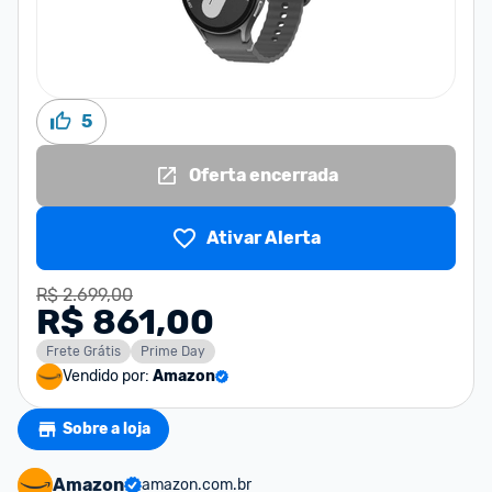
5
Oferta encerrada
Ativar Alerta
R$ 2.699,00
R$ 861,00
Frete Grátis
Prime Day
Vendido por:
Amazon
Sobre a loja
Amazon
amazon.com.br