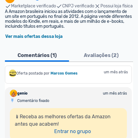
Marketplace verificado
CNPJ verificado
Possui loja física
A Amazon brasileira iniciou as atividades com o lançamento de 
um site em português no final de 2012. A página vende diferentes 
modelos do Kindle, em reais, e mais de um milhão de e-books, 
incluindo títulos em português.
Ver mais ofertas dessa loja
Comentários (
1
)
Avaliações (
2
)
um mês atrás
Oferta postada por
Marcos Gomes
genio
um mês atrás
Comentário fixado
📱Receba as melhores ofertas da Amazon 
antes que acabem!

Entrar no grupo