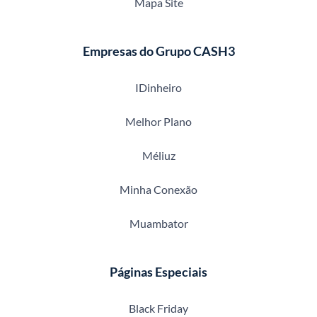
Mapa Site
Empresas do Grupo CASH3
IDinheiro
Melhor Plano
Méliuz
Minha Conexão
Muambator
Páginas Especiais
Black Friday