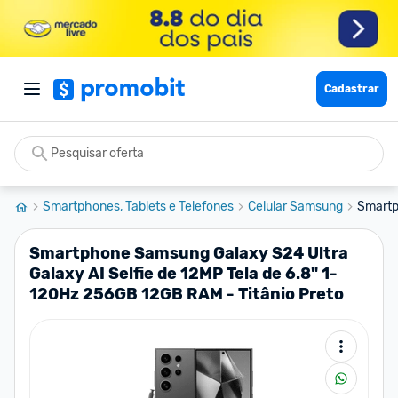
Cadastrar
Smartphones, Tablets e Telefones
Celular Samsung
Smartp
Smartphone Samsung Galaxy S24 Ultra
Galaxy AI Selfie de 12MP Tela de 6.8" 1-
120Hz 256GB 12GB RAM - Titânio Preto