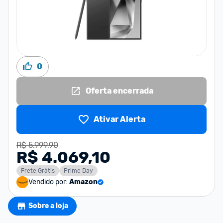
0
Oferta encerrada
Ativar Alerta
R$ 5.999,90
R$ 4.069,10
Frete Grátis
Prime Day
Vendido por:
Amazon
Sobre a loja