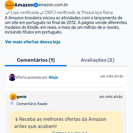
Amazon
amazon.com.br
Loja verificada
CNPJ verificado
Possui loja física
A Amazon brasileira iniciou as atividades com o lançamento de 
um site em português no final de 2012. A página vende diferentes 
modelos do Kindle, em reais, e mais de um milhão de e-books, 
incluindo títulos em português.
Ver mais ofertas dessa loja
Comentários (
1
)
Avaliações (
2
)
um mês atrás
Oferta postada por
Ninja 
genio
um mês atrás
Comentário fixado
📱Receba as melhores ofertas da Amazon 
antes que acabem!
