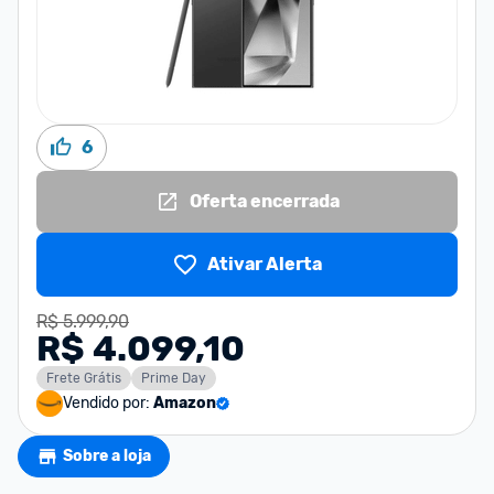
6
Oferta encerrada
Ativar Alerta
R$ 5.999,90
R$ 4.099,10
Frete Grátis
Prime Day
Vendido por:
Amazon
Sobre a loja