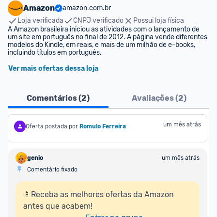
Amazon
amazon.com.br
Loja verificada
CNPJ verificado
Possui loja física
A Amazon brasileira iniciou as atividades com o lançamento de 
um site em português no final de 2012. A página vende diferentes 
modelos do Kindle, em reais, e mais de um milhão de e-books, 
incluindo títulos em português.
Ver mais ofertas dessa loja
Comentários (
2
)
Avaliações (
2
)
um mês atrás
Oferta postada por
Romulo Ferreira
genio
um mês atrás
Comentário fixado
📱Receba as melhores ofertas da Amazon 
antes que acabem!
