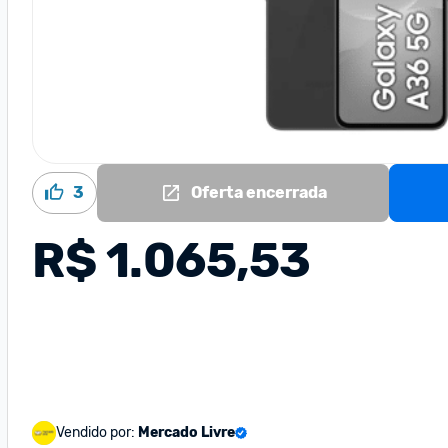
3
Oferta encerrada
R$ 1.065,53
Vendido por:
Mercado Livre