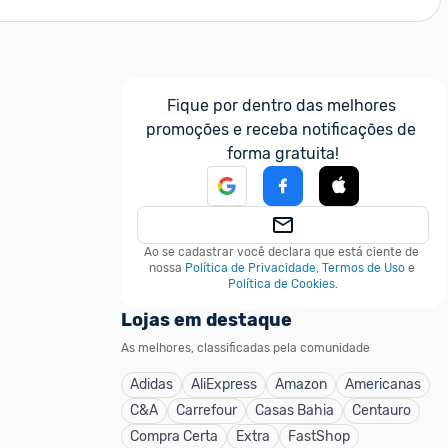
Fique por dentro das melhores 
promoções e receba notificações de 
forma gratuita!
Ao se cadastrar você declara que está ciente de 
nossa
Política de Privacidade
,
Termos de Uso
e
Política de Cookies
.
Lojas em destaque
As melhores, classificadas pela comunidade
Adidas
AliExpress
Amazon
Americanas
C&A
Carrefour
Casas Bahia
Centauro
Compra Certa
Extra
FastShop