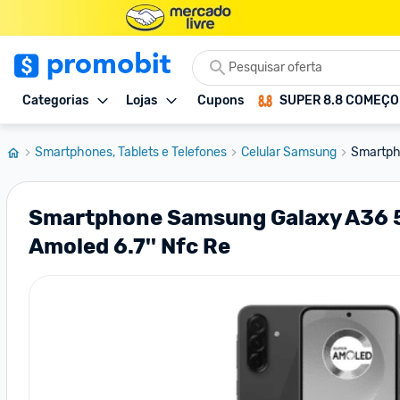
Categorias
Lojas
Cupons
SUPER 8.8 COMEÇ
Smartphones, Tablets e Telefones
Celular Samsung
Smartph
Smartphone Samsung Galaxy A36 5g
Amoled 6.7'' Nfc Re