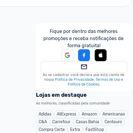
Fique por dentro das melhores 
promoções e receba notificações de 
forma gratuita!
Ao se cadastrar você declara que está ciente de 
nossa
Política de Privacidade
,
Termos de Uso
e
Política de Cookies
.
Lojas em destaque
As melhores, classificadas pela comunidade
Adidas
AliExpress
Amazon
Americanas
C&A
Carrefour
Casas Bahia
Centauro
Compra Certa
Extra
FastShop