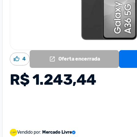
4
Oferta encerrada
R$ 1.243,44
Vendido por:
Mercado Livre