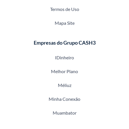
Termos de Uso
Mapa Site
Empresas do Grupo CASH3
IDinheiro
Melhor Plano
Méliuz
Minha Conexão
Muambator