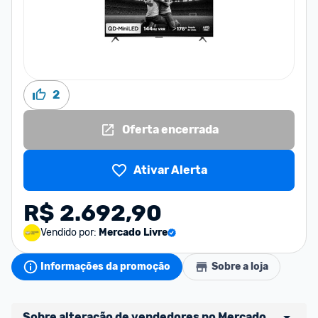
2
Oferta encerrada
Ativar Alerta
R$ 2.692,90
Vendido por:
Mercado Livre
Informações da promoção
Sobre a loja
Sobre alteração de vendedores no Mercado 