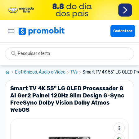
Cadastrar
Eletrônicos, Áudio e Vídeo
TVs
Smart TV 4K 55" LG OLED Pro
Smart TV 4K 55" LG OLED Processador 8
AI Ger2 Painel 120Hz Slim Design G-Sync
FreeSync Dolby Vision Dolby Atmos
WebOS