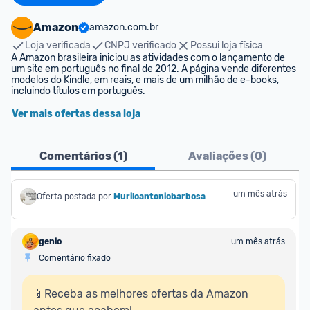
Amazon
amazon.com.br
Loja verificada
CNPJ verificado
Possui loja física
A Amazon brasileira iniciou as atividades com o lançamento de 
um site em português no final de 2012. A página vende diferentes 
modelos do Kindle, em reais, e mais de um milhão de e-books, 
incluindo títulos em português.
Ver mais ofertas dessa loja
Comentários (
1
)
Avaliações (
0
)
um mês atrás
Oferta postada por
Muriloantoniobarbosa
genio
um mês atrás
Comentário fixado
📱Receba as melhores ofertas da Amazon 