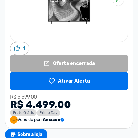
1
Oferta encerrada
Ativar Alerta
R$ 5.599,00
R$ 4.499,00
Frete Grátis
Prime Day
Vendido por:
Amazon
Sobre a loja