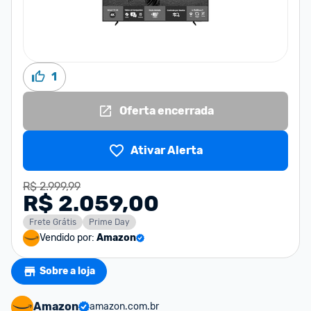
1
Oferta encerrada
Ativar Alerta
R$ 2.999,99
R$ 2.059,00
Frete Grátis
Prime Day
Vendido por:
Amazon
Sobre a loja
Amazon
amazon.com.br