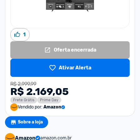
1
Oferta encerrada
Ativar Alerta
R$ 2.999,99
R$ 2.169,05
Frete Grátis
Prime Day
Vendido por:
Amazon
Sobre a loja
Amazon
amazon.com.br