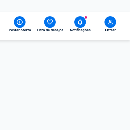
Postar oferta
Lista de desejos
Notificações
Entrar