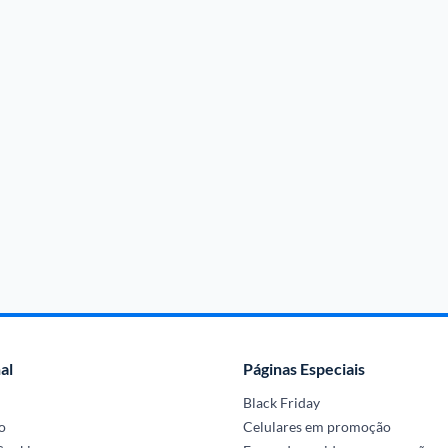
al
Páginas Especiais
Black Friday
o
Celulares em promoção