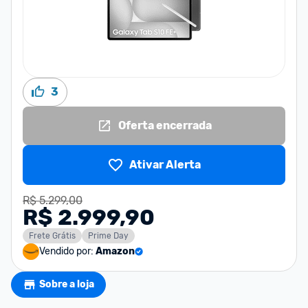
3
Oferta encerrada
Ativar Alerta
R$ 5.299,00
R$ 2.999,90
Frete Grátis
Prime Day
Vendido por:
Amazon
Sobre a loja