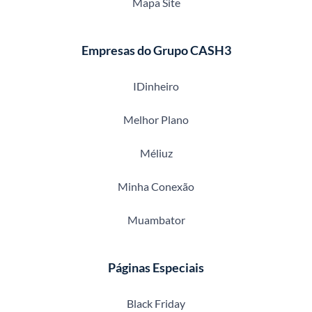
Mapa Site
Empresas do Grupo CASH3
IDinheiro
Melhor Plano
Méliuz
Minha Conexão
Muambator
Páginas Especiais
Black Friday