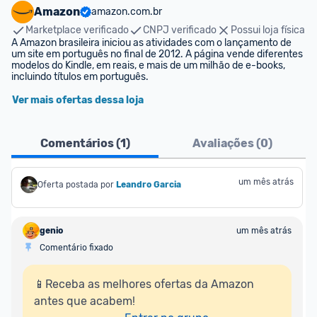
Amazon
amazon.com.br
Marketplace verificado
CNPJ verificado
Possui loja física
A Amazon brasileira iniciou as atividades com o lançamento de 
um site em português no final de 2012. A página vende diferentes 
modelos do Kindle, em reais, e mais de um milhão de e-books, 
incluindo títulos em português.
Ver mais ofertas dessa loja
Comentários (
1
)
Avaliações (
0
)
um mês atrás
Oferta postada por
Leandro Garcia
genio
um mês atrás
Comentário fixado
📱Receba as melhores ofertas da Amazon 
antes que acabem!
