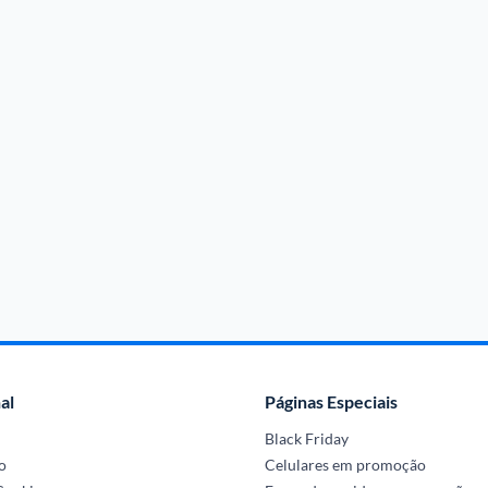
al
Páginas Especiais
Black Friday
o
Celulares em promoção