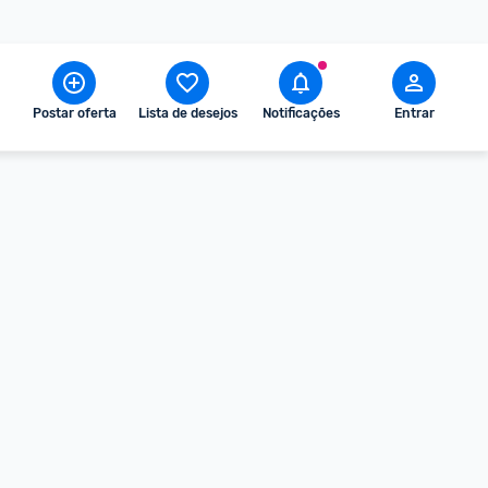
Postar oferta
Lista de desejos
Notificações
Entrar