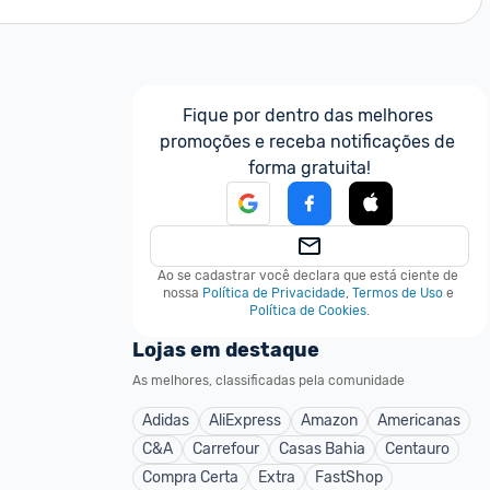
Fique por dentro das melhores 
promoções e receba notificações de 
forma gratuita!
Ao se cadastrar você declara que está ciente de 
nossa
Política de Privacidade
,
Termos de Uso
e
Política de Cookies
.
Lojas em destaque
As melhores, classificadas pela comunidade
Adidas
AliExpress
Amazon
Americanas
C&A
Carrefour
Casas Bahia
Centauro
Compra Certa
Extra
FastShop