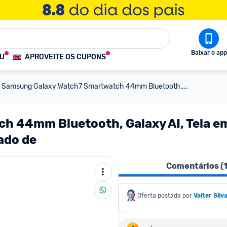
Baixar o app
OU
APROVEITE OS CUPONS
Samsung Galaxy Watch7 Smartwatch 44mm Bluetooth,...
44mm Bluetooth, Galaxy AI, Tela em C
ado de
Comentários (
Oferta postada por
Valter Silv