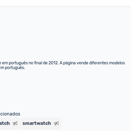
e em português no final de 2012. A página vende diferentes modelos 
 em português.
ecionados
atch
smartwatch