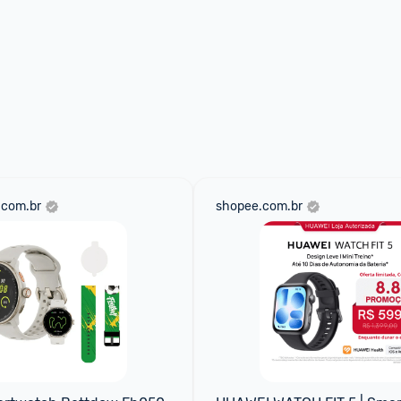
.com.br
shopee.com.br