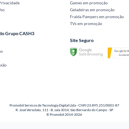
Privacidade
Games em promoção
Uso
Geladeiras em promoção
Fralda Pampers em promoção
TVs em promoção
 do Grupo CASH3
Site Seguro
no
exão
Promobit Servicos de Tecnologia Digital Ltda - CNPJ 23.895.251/0001-87
R. José Versolato, 111 - B, sala 3014, São Bernardo do Campo - SP
© Promobit 2014-2026