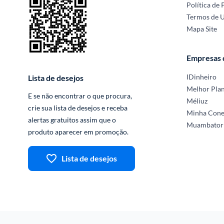
Política de 
Termos de 
Mapa Site
Empresas
IDinheiro
Lista de desejos
Melhor Pla
E se não encontrar o que procura, 
Méliuz
crie sua lista de desejos e receba 
Minha Con
alertas gratuitos assim que o 
Muambator
produto aparecer em promoção.
Lista de desejos