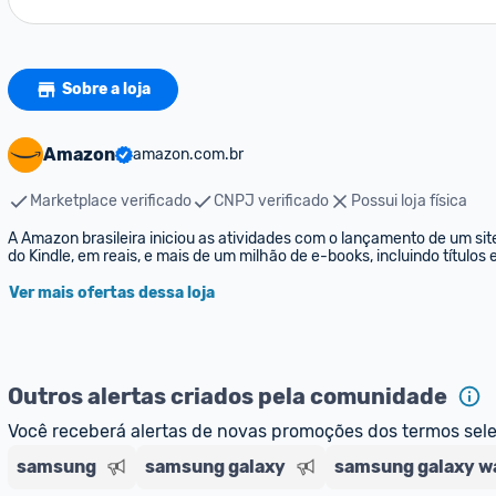
Sobre a loja
Amazon
amazon.com.br
Marketplace verificado
CNPJ verificado
Possui loja física
A Amazon brasileira iniciou as atividades com o lançamento de um sit
do Kindle, em reais, e mais de um milhão de e-books, incluindo títulos
Ver mais ofertas dessa loja
Outros alertas criados pela comunidade
Você receberá alertas de novas promoções dos termos sel
samsung
samsung galaxy
samsung galaxy w