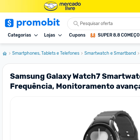
Categorias
Lojas
Cupons
SUPER 8.8 COMEÇ
Smartphones, Tablets e Telefones
Smartwatch e Smartband
Samsung Galaxy Watch7 Smartwatch 
Frequência, Monitoramento avanç