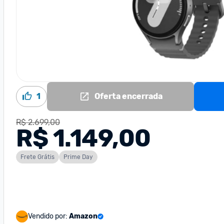
1
Oferta encerrada
R$ 2.699,00
R$ 1.149,00
Frete Grátis
Prime Day
Vendido por:
Amazon