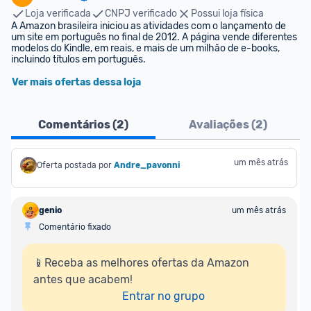
Loja verificada
CNPJ verificado
Possui loja física
A Amazon brasileira iniciou as atividades com o lançamento de 
um site em português no final de 2012. A página vende diferentes 
modelos do Kindle, em reais, e mais de um milhão de e-books, 
incluindo títulos em português.
Ver mais ofertas dessa loja
Comentários (
2
)
Avaliações (
2
)
um mês atrás
Oferta postada por
Andre_pavonni
genio
um mês atrás
Comentário fixado
📱Receba as melhores ofertas da Amazon 
antes que acabem!

Entrar no grupo