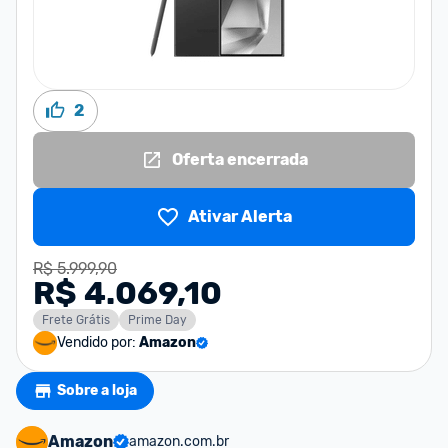
2
Oferta encerrada
Ativar Alerta
R$ 5.999,90
R$ 4.069,10
Frete Grátis
Prime Day
Vendido por:
Amazon
Sobre a loja
Amazon
amazon.com.br