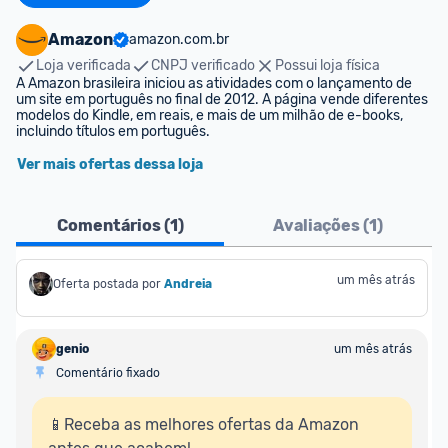
Amazon
amazon.com.br
Loja verificada
CNPJ verificado
Possui loja física
A Amazon brasileira iniciou as atividades com o lançamento de 
um site em português no final de 2012. A página vende diferentes 
modelos do Kindle, em reais, e mais de um milhão de e-books, 
incluindo títulos em português.
Ver mais ofertas dessa loja
Comentários (
1
)
Avaliações (
1
)
um mês atrás
Oferta postada por
Andreia
genio
um mês atrás
Comentário fixado
📱Receba as melhores ofertas da Amazon 