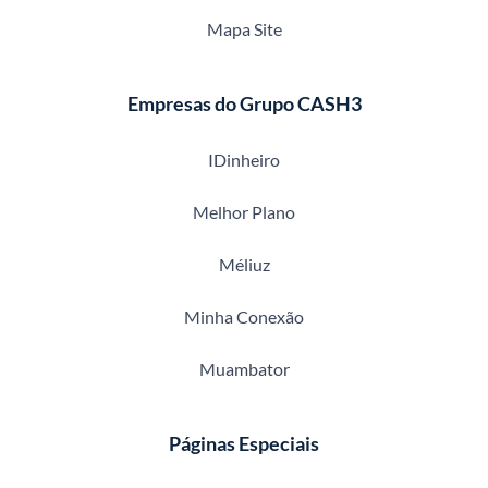
Mapa Site
Empresas do Grupo CASH3
IDinheiro
Melhor Plano
Méliuz
Minha Conexão
Muambator
Páginas Especiais