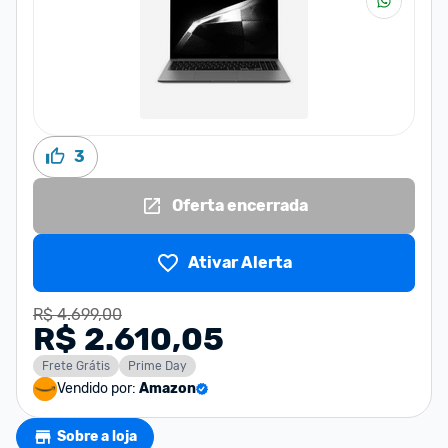
3
Oferta encerrada
Ativar Alerta
R$ 4.699,00
R$ 2.610,05
Frete Grátis
Prime Day
Vendido por:
Amazon
Sobre a loja