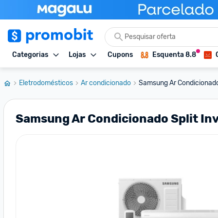
Categorias
Lojas
Cupons
Esquenta 8.8
Eletrodomésticos
Ar condicionado
Samsung Ar Condicionado S
Samsung Ar Condicionado Split Inv