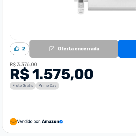
2
Oferta encerrada
R$ 3.376,00
R$ 1.575,00
Frete Grátis
Prime Day
Vendido por:
Amazon