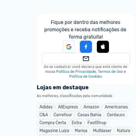
Fique por dentro das melhores 
promoções e receba notificações de 
forma gratuita!
Ao se cadastrar você declara que está ciente de 
nossa
Política de Privacidade
,
Termos de Uso
e
Política de Cookies
.
Lojas em destaque
As melhores, classificadas pela comunidade
Adidas
AliExpress
Amazon
Americanas
C&A
Carrefour
Casas Bahia
Centauro
Compra Certa
Extra
FastShop
Magazine Luiza
Marisa
Multilaser
Natura