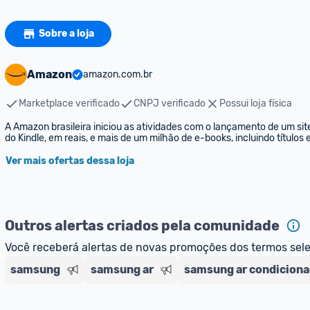
Sobre a loja
Amazon
amazon.com.br
Marketplace verificado
CNPJ verificado
Possui loja física
A Amazon brasileira iniciou as atividades com o lançamento de um sit
do Kindle, em reais, e mais de um milhão de e-books, incluindo títulos
Ver mais ofertas dessa loja
Outros alertas criados pela comunidade
Você receberá alertas de novas promoções dos termos sel
samsung
samsung ar
samsung ar condicion