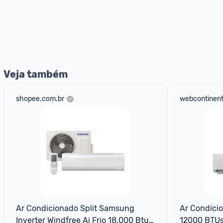
Veja também
shopee.com.br
webcontinent
Ar Condicionado Split Samsung 
Ar Condicion
Inverter Windfree Ai Frio 18.000 Btus 
12000 BTUs