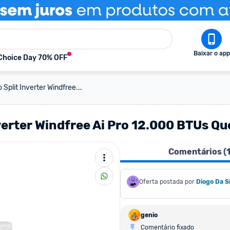
Baixar o app
Choice Day 70% OFF
plit Inverter Windfree...
erter Windfree Ai Pro 12.000 BTUs Qu
Comentários (
Oferta postada por
Diogo Da Si
genio
Comentário fixado