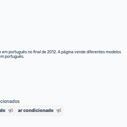
e em português no final de 2012. A página vende diferentes modelos 
 em português.
ecionados
ado
ar condicionado