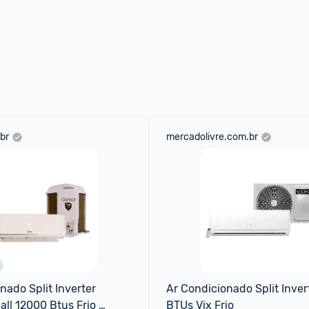
br
mercadolivre.com.br
ado Split Inverter 
Ar Condicionado Split Inver
ll 12000 Btus Frio 
BTUs Vix Frio