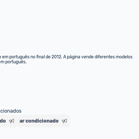
e em português no final de 2012. A página vende diferentes modelos 
 em português.
ecionados
ado
ar condicionado