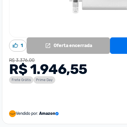
1
Oferta encerrada
R$ 3.376,00
R$ 1.946,55
Frete Grátis
Prime Day
Vendido por:
Amazon