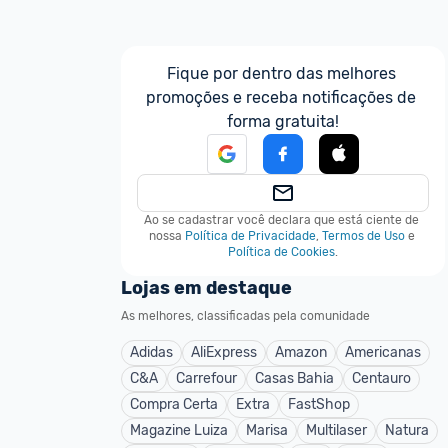
Fique por dentro das melhores 
promoções e receba notificações de 
forma gratuita!
Ao se cadastrar você declara que está ciente de 
nossa
Política de Privacidade
,
Termos de Uso
e
Política de Cookies
.
Lojas em destaque
As melhores, classificadas pela comunidade
Adidas
AliExpress
Amazon
Americanas
C&A
Carrefour
Casas Bahia
Centauro
Compra Certa
Extra
FastShop
Magazine Luiza
Marisa
Multilaser
Natura