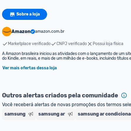
Sobre a loja
Amazon
amazon.com.br
Marketplace verificado
CNPJ verificado
Possui loja física
A Amazon brasileira iniciou as atividades com o lançamento de um sit
do Kindle, em reais, e mais de um milhão de e-books, incluindo títulos
Ver mais ofertas dessa loja
Outros alertas criados pela comunidade
Você receberá alertas de novas promoções dos termos sel
samsung
samsung ar
samsung ar condicion