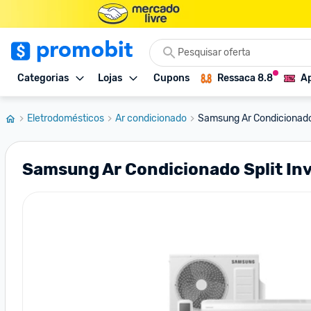
Categorias
Lojas
Cupons
Ressaca 8.8
Ap
Eletrodomésticos
Ar condicionado
Samsung Ar Condicionado S
Samsung Ar Condicionado Split In