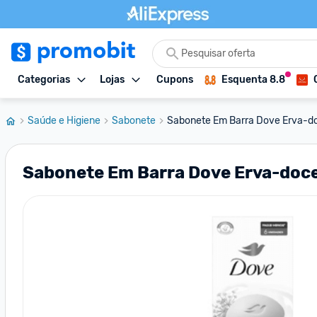
Categorias
Lojas
Cupons
Esquenta 8.8
Saúde e Higiene
Sabonete
Sabonete Em Barra Dove Erva-d
Sabonete Em Barra Dove Erva-doce