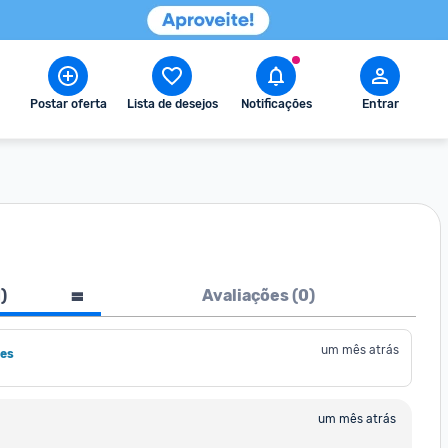
Postar oferta
Lista de desejos
Notificações
Entrar
1
)
Avaliações (
0
)
um mês atrás
es
um mês atrás