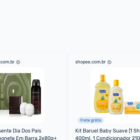
.com.br
shopee.com.br
Frete grátis
nte Dia Dos Pais 
Kit Baruel Baby Suave (1 S
bonete Em Barra 2x80g+
400ml, 1 Condicionador 210m