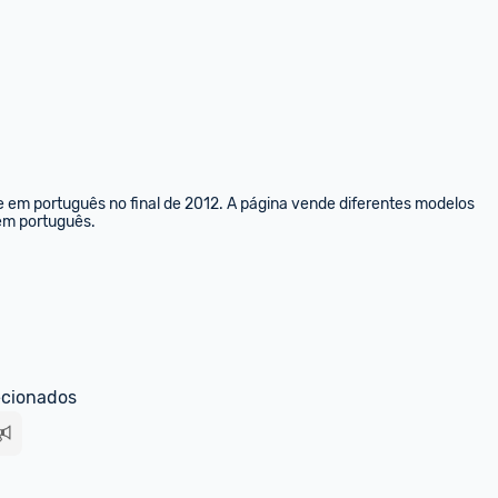
e em português no final de 2012. A página vende diferentes modelos 
 em português.
ecionados