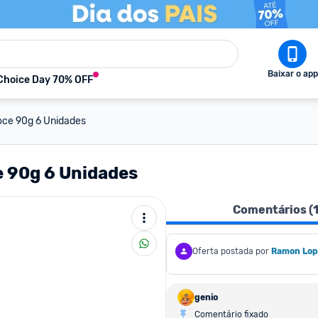
Baixar o app
Choice Day 70% OFF
oce 90g 6 Unidades
 90g 6 Unidades
Comentários (
Oferta postada por
Ramon Lop
genio
Comentário fixado