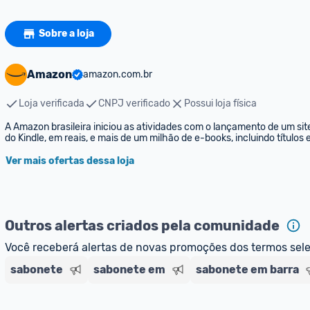
Sobre a loja
Amazon
amazon.com.br
Loja verificada
CNPJ verificado
Possui loja física
A Amazon brasileira iniciou as atividades com o lançamento de um sit
do Kindle, em reais, e mais de um milhão de e-books, incluindo títulos
Ver mais ofertas dessa loja
Outros alertas criados pela comunidade
Você receberá alertas de novas promoções dos termos sel
sabonete
sabonete em
sabonete em barra