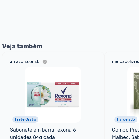
Veja também
amazon.com.br
mercadolivre
Frete Grátis
Parcelado
Sabonete em barra rexona 6 
Combo Prese
unidades 84g cada
Malbec: Sa