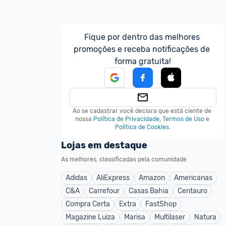
Fique por dentro das melhores 
promoções e receba notificações de 
forma gratuita!
Ao se cadastrar você declara que está ciente de 
nossa
Política de Privacidade
,
Termos de Uso
e
Política de Cookies
.
Lojas em destaque
As melhores, classificadas pela comunidade
Adidas
AliExpress
Amazon
Americanas
C&A
Carrefour
Casas Bahia
Centauro
Compra Certa
Extra
FastShop
Magazine Luiza
Marisa
Multilaser
Natura