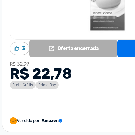
3
Oferta encerrada
R$ 32,99
R$ 22,78
Frete Grátis
Prime Day
Vendido por:
Amazon