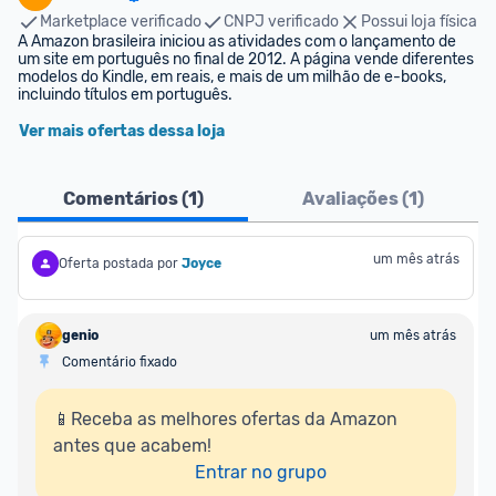
Marketplace verificado
CNPJ verificado
Possui loja física
A Amazon brasileira iniciou as atividades com o lançamento de 
um site em português no final de 2012. A página vende diferentes 
modelos do Kindle, em reais, e mais de um milhão de e-books, 
incluindo títulos em português.
Ver mais ofertas dessa loja
Comentários (
1
)
Avaliações (
1
)
um mês atrás
Oferta postada por
Joyce
genio
um mês atrás
Comentário fixado
📱Receba as melhores ofertas da Amazon 
antes que acabem!

Entrar no grupo