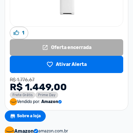
1
Oferta encerrada
Ativar Alerta
R$ 1.776,67
R$ 1.449,00
Frete Grátis
Prime Day
Vendido por:
Amazon
Sobre a loja
Amazon
amazon.com.br