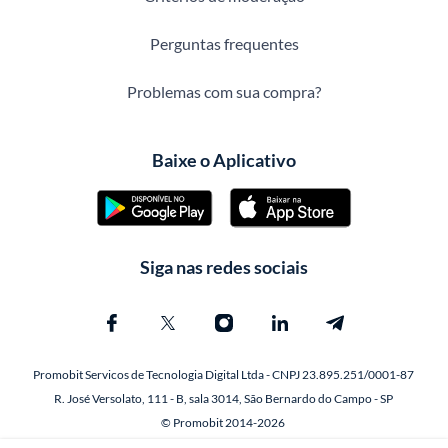
Perguntas frequentes
Problemas com sua compra?
Baixe o Aplicativo
Siga nas redes sociais
Promobit Servicos de Tecnologia Digital Ltda - CNPJ 23.895.251/0001-87
R. José Versolato, 111 - B, sala 3014, São Bernardo do Campo - SP
© Promobit 2014-2026