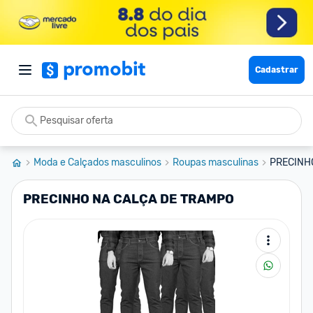
Cadastrar
Moda e Calçados masculinos
Roupas masculinas
PRECINH
PRECINHO NA CALÇA DE TRAMPO