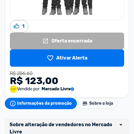
1
Oferta encerrada
Ativar Alerta
R$ 256,60
R$ 123,00
Vendido por:
Mercado Livre
Informações da promoção
Sobre a loja
Sobre alteração de vendedores no Mercado 
Livre