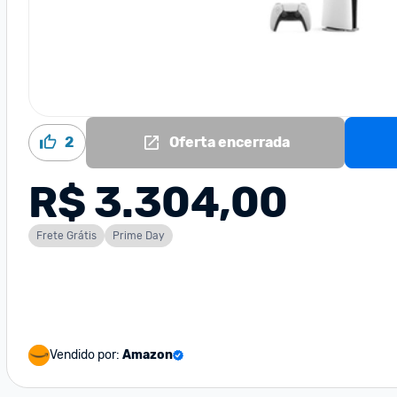
2
Oferta encerrada
R$ 3.304,00
Frete Grátis
Prime Day
Vendido por:
Amazon