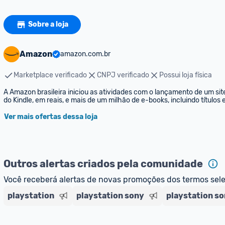
Sobre a loja
Amazon
amazon.com.br
Marketplace verificado
CNPJ verificado
Possui loja física
A Amazon brasileira iniciou as atividades com o lançamento de um sit
do Kindle, em reais, e mais de um milhão de e-books, incluindo títulos
Ver mais ofertas dessa loja
Outros alertas criados pela comunidade
Você receberá alertas de novas promoções dos termos sel
playstation
playstation sony
playstation so