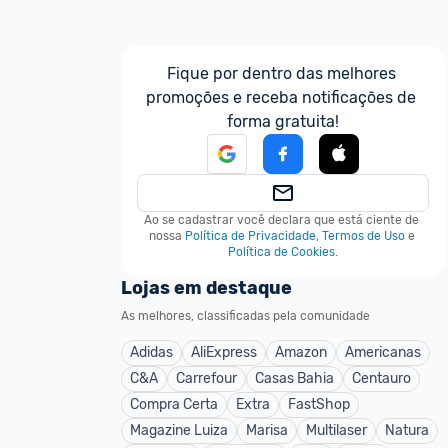
Fique por dentro das melhores 
promoções e receba notificações de 
forma gratuita!
Ao se cadastrar você declara que está ciente de 
nossa
Política de Privacidade
,
Termos de Uso
e
Política de Cookies
.
Lojas em destaque
As melhores, classificadas pela comunidade
Adidas
AliExpress
Amazon
Americanas
C&A
Carrefour
Casas Bahia
Centauro
Compra Certa
Extra
FastShop
Magazine Luiza
Marisa
Multilaser
Natura