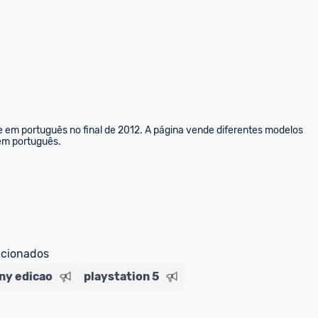
e em português no final de 2012. A página vende diferentes modelos 
 em português.
ecionados
ny edicao
playstation 5