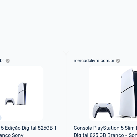
br
mercadolivre.com.br
 5 Edição Digital 825GB 1 
Console PlayStation 5 Slim 
ranco Sony
Digital 825 GB Branco - So