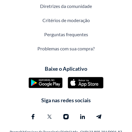
Diretrizes da comunidade
Critérios de moderação
Perguntas frequentes
Problemas com sua compra?
Baixe o Aplicativo
Siga nas redes sociais
Promobit Servicos de Tecnologia Digital Ltda - CNPJ 23.895.251/0001-87