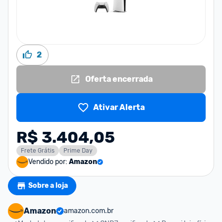
2
Oferta encerrada
Ativar Alerta
R$ 3.404,05
Frete Grátis
Prime Day
Vendido por:
Amazon
Sobre a loja
Amazon
amazon.com.br