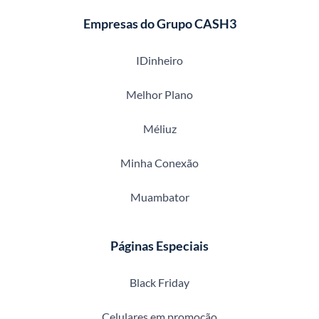
Empresas do Grupo CASH3
IDinheiro
Melhor Plano
Méliuz
Minha Conexão
Muambator
Páginas Especiais
Black Friday
Celulares em promoção