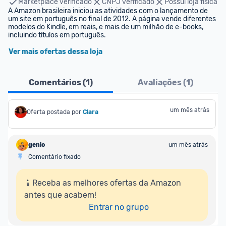
Marketplace verificado
CNPJ verificado
Possui loja física
A Amazon brasileira iniciou as atividades com o lançamento de 
um site em português no final de 2012. A página vende diferentes 
modelos do Kindle, em reais, e mais de um milhão de e-books, 
incluindo títulos em português.
Ver mais ofertas dessa loja
Comentários (
1
)
Avaliações (
1
)
um mês atrás
Oferta postada por
Clara
genio
um mês atrás
Comentário fixado
📱Receba as melhores ofertas da Amazon 
antes que acabem!

Entrar no grupo