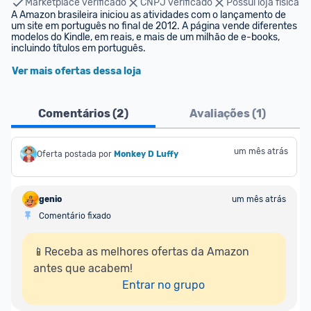
Marketplace verificado
CNPJ verificado
Possui loja física
A Amazon brasileira iniciou as atividades com o lançamento de 
um site em português no final de 2012. A página vende diferentes 
modelos do Kindle, em reais, e mais de um milhão de e-books, 
incluindo títulos em português.
Ver mais ofertas dessa loja
Comentários (
2
)
Avaliações (
1
)
um mês atrás
Oferta postada por
Monkey D Luffy
genio
um mês atrás
Comentário fixado
📱Receba as melhores ofertas da Amazon 
antes que acabem!

Entrar no grupo