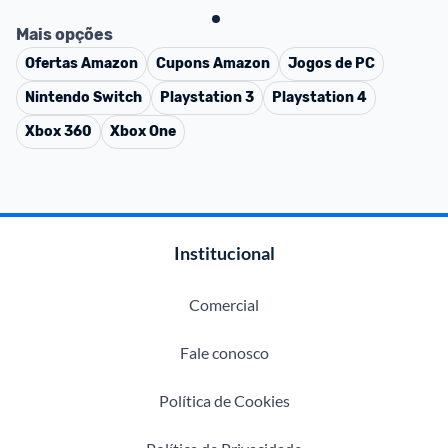
Mais opções
Ofertas
Amazon
Cupons
Amazon
Jogos de PC
Nintendo Switch
Playstation 3
Playstation 4
Xbox 360
Xbox One
Institucional
Comercial
Fale conosco
Política de Cookies