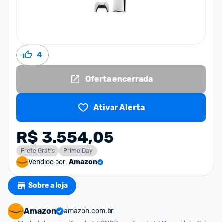
4
Oferta encerrada
Ativar Alerta
R$ 3.554,05
Frete Grátis
Prime Day
Vendido por:
Amazon
Sobre a loja
Amazon
amazon.com.br