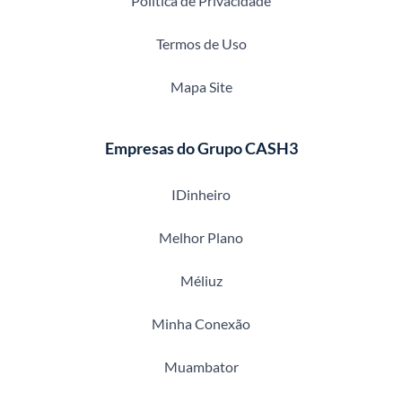
Política de Privacidade
Termos de Uso
Mapa Site
Empresas do Grupo CASH3
IDinheiro
Melhor Plano
Méliuz
Minha Conexão
Muambator