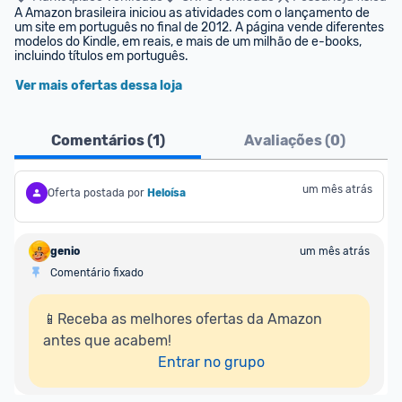
A Amazon brasileira iniciou as atividades com o lançamento de 
um site em português no final de 2012. A página vende diferentes 
modelos do Kindle, em reais, e mais de um milhão de e-books, 
incluindo títulos em português.
Ver mais ofertas dessa loja
Comentários (
1
)
Avaliações (
0
)
um mês atrás
Oferta postada por
Heloísa
genio
um mês atrás
Comentário fixado
📱Receba as melhores ofertas da Amazon 
antes que acabem!

Entrar no grupo