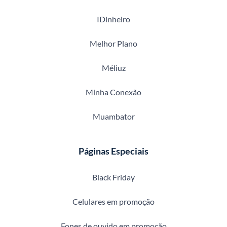
IDinheiro
Melhor Plano
Méliuz
Minha Conexão
Muambator
Páginas Especiais
Black Friday
Celulares em promoção
Fones de ouvido em promoção