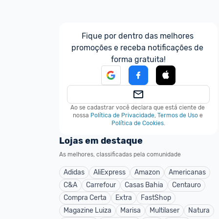
Fique por dentro das melhores 
promoções e receba notificações de 
forma gratuita!
Ao se cadastrar você declara que está ciente de 
nossa
Política de Privacidade
,
Termos de Uso
e
Política de Cookies
.
Lojas em destaque
As melhores, classificadas pela comunidade
Adidas
AliExpress
Amazon
Americanas
C&A
Carrefour
Casas Bahia
Centauro
Compra Certa
Extra
FastShop
Magazine Luiza
Marisa
Multilaser
Natura