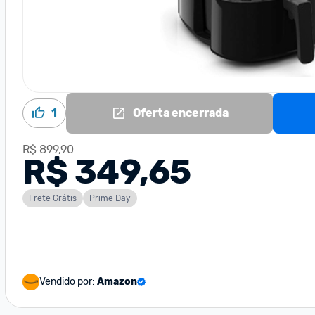
1
Oferta encerrada
R$ 899,90
R$ 349,65
Frete Grátis
Prime Day
Vendido por:
Amazon