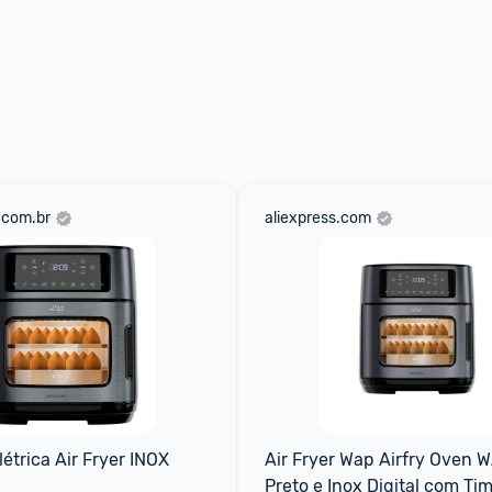
.com.br
aliexpress.com
létrica Air Fryer INOX 
Air Fryer Wap Airfry Oven 
Preto e Inox Digital com Tim