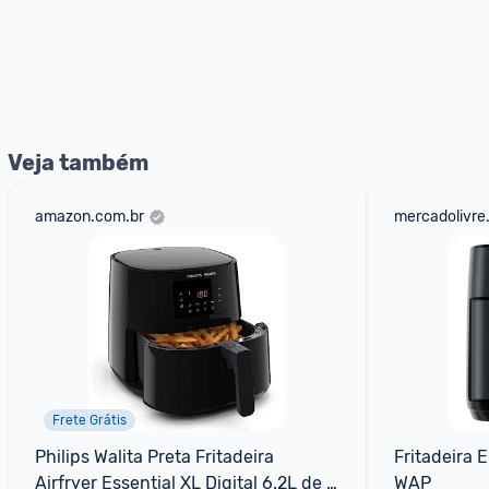
Veja também
amazon.com.br
mercadolivre
Frete Grátis
Philips Walita Preta Fritadeira 
Fritadeira E
Airfryer Essential XL Digital 6.2L de 
WAP