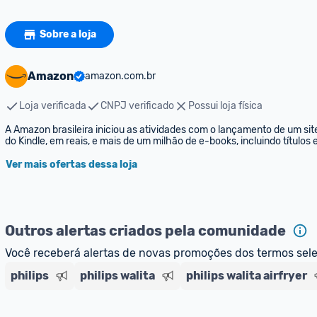
Sobre a loja
Amazon
amazon.com.br
Loja verificada
CNPJ verificado
Possui loja física
A Amazon brasileira iniciou as atividades com o lançamento de um sit
do Kindle, em reais, e mais de um milhão de e-books, incluindo títulos
Ver mais ofertas dessa loja
Outros alertas criados pela comunidade
Você receberá alertas de novas promoções dos termos sel
philips
philips walita
philips walita airfryer