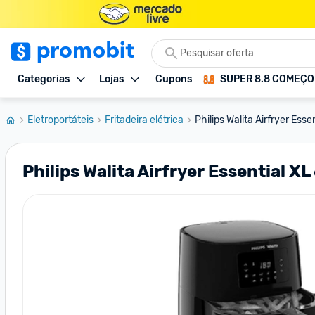
Categorias
Lojas
Cupons
SUPER 8.8 COMEÇ
Eletroportáteis
Fritadeira elétrica
Philips Walita Airfryer Ess
Philips Walita Airfryer Essential X