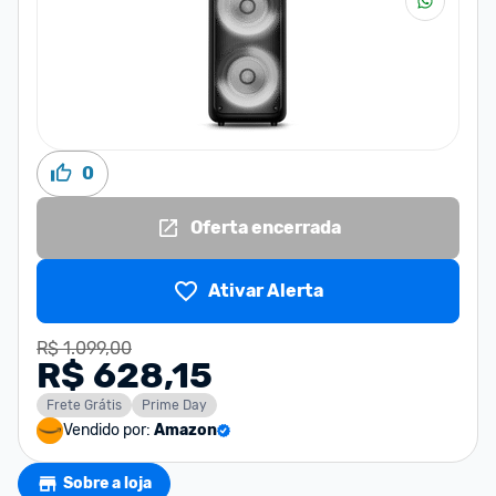
0
Oferta encerrada
Ativar Alerta
R$ 1.099,00
R$ 628,15
Frete Grátis
Prime Day
Vendido por:
Amazon
Sobre a loja