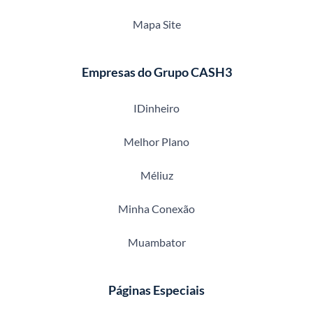
Mapa Site
Empresas do Grupo CASH3
IDinheiro
Melhor Plano
Méliuz
Minha Conexão
Muambator
Páginas Especiais