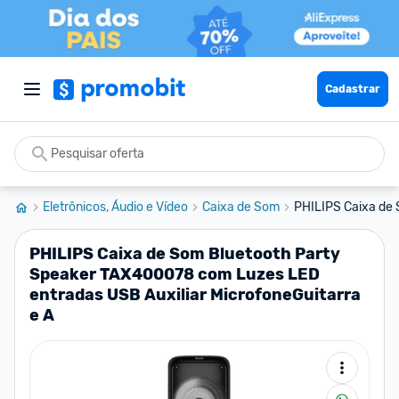
Cadastrar
Eletrônicos, Áudio e Vídeo
Caixa de Som
PHILIPS Caixa de 
PHILIPS Caixa de Som Bluetooth Party
Speaker TAX400078 com Luzes LED
entradas USB Auxiliar MicrofoneGuitarra
e A