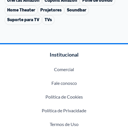
Ofertas
Amazon
Cupons
Amazon
Fone de ouvido
Home Theater
Projetores
Soundbar
Suporte para TV
TVs
Institucional
Comercial
Fale conosco
Política de Cookies
Política de Privacidade
Termos de Uso