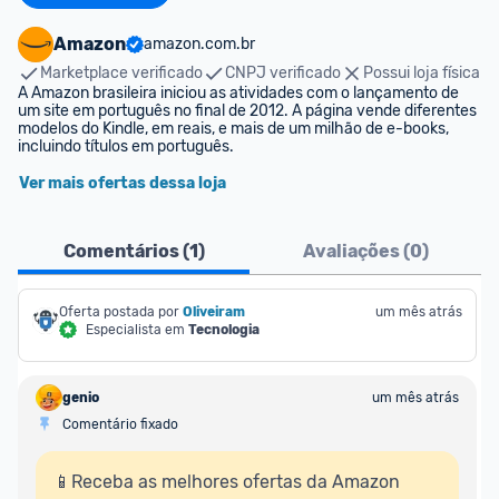
Amazon
amazon.com.br
Marketplace verificado
CNPJ verificado
Possui loja física
A Amazon brasileira iniciou as atividades com o lançamento de 
um site em português no final de 2012. A página vende diferentes 
modelos do Kindle, em reais, e mais de um milhão de e-books, 
incluindo títulos em português.
Ver mais ofertas dessa loja
Comentários (
1
)
Avaliações (
0
)
Oferta postada por
Oliveiram
um mês atrás
Especialista em
Tecnologia
genio
um mês atrás
Comentário fixado
📱Receba as melhores ofertas da Amazon 