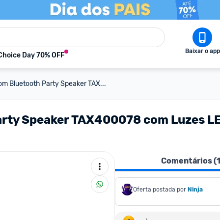
Baixar o app
Choice Day 70% OFF
om Bluetooth Party Speaker TAX...
arty Speaker TAX400078 com Luzes LE
Comentários (
Oferta postada por
Ninja 