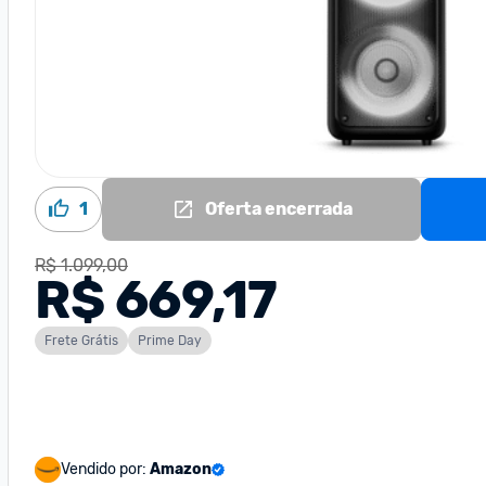
1
Oferta encerrada
R$ 1.099,00
R$ 669,17
Frete Grátis
Prime Day
Vendido por:
Amazon