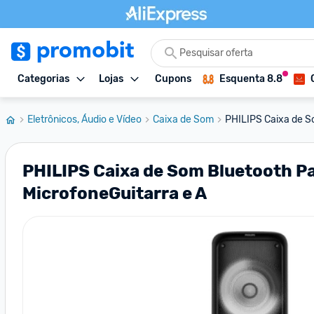
Categorias
Lojas
Cupons
Esquenta 8.8
Eletrônicos, Áudio e Vídeo
Caixa de Som
PHILIPS Caixa de S
PHILIPS Caixa de Som Bluetooth P
MicrofoneGuitarra e A