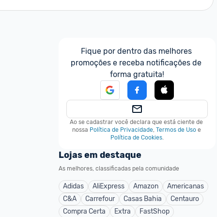
Fique por dentro das melhores 
promoções e receba notificações de 
forma gratuita!
Ao se cadastrar você declara que está ciente de 
nossa
Política de Privacidade
,
Termos de Uso
e
Política de Cookies
.
Lojas em destaque
As melhores, classificadas pela comunidade
Adidas
AliExpress
Amazon
Americanas
C&A
Carrefour
Casas Bahia
Centauro
Compra Certa
Extra
FastShop