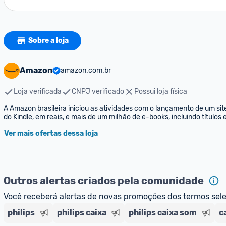
Sobre a loja
Amazon
amazon.com.br
Loja verificada
CNPJ verificado
Possui loja física
A Amazon brasileira iniciou as atividades com o lançamento de um sit
do Kindle, em reais, e mais de um milhão de e-books, incluindo títulos
Ver mais ofertas dessa loja
Outros alertas criados pela comunidade
Você receberá alertas de novas promoções dos termos sel
philips
philips caixa
philips caixa som
c