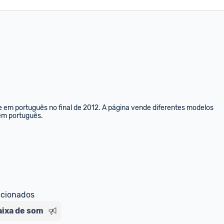
e em português no final de 2012. A página vende diferentes modelos 
 em português.
ecionados
aixa de som