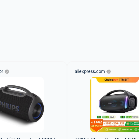
br
aliexpress.com