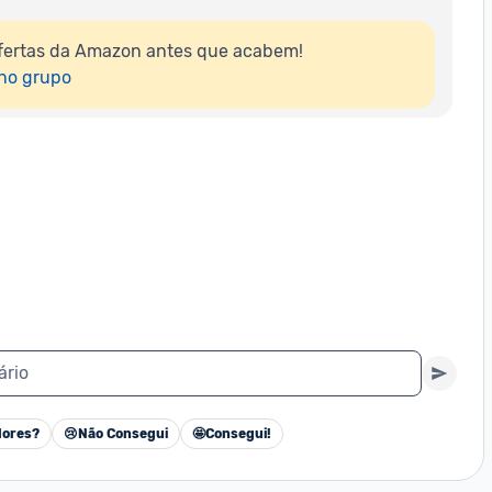
fertas da Amazon antes que acabem!

 no grupo
ário
ores?
😢
Não Consegui
🤩
Consegui!
Cancelar