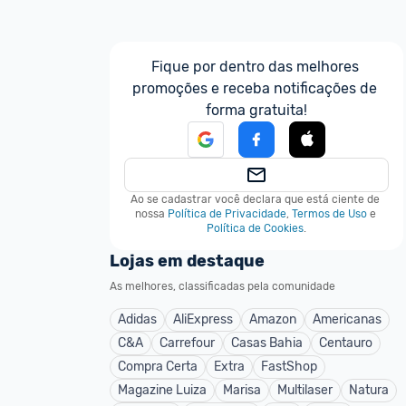
Fique por dentro das melhores 
promoções e receba notificações de 
forma gratuita!
Ao se cadastrar você declara que está ciente de 
nossa
Política de Privacidade
,
Termos de Uso
e
Política de Cookies
.
Lojas em destaque
As melhores, classificadas pela comunidade
Adidas
AliExpress
Amazon
Americanas
C&A
Carrefour
Casas Bahia
Centauro
Compra Certa
Extra
FastShop
Magazine Luiza
Marisa
Multilaser
Natura