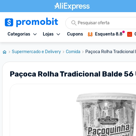
Categorias
Lojas
Cupons
Esquenta 8.8
Supermercado e Delivery
Comida
Paçoca Rolha Tradicional
Paçoca Rolha Tradicional Balde 56