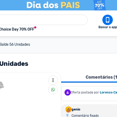
Baixar o app
Choice Day 70% OFF
 Balde 56 Unidades
 Unidades
Comentários (
Oferta postada por
Lorenzo C
genio
Comentário fixado