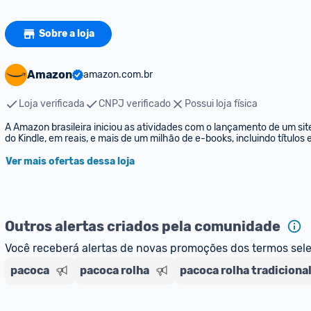
Sobre a loja
Amazon
amazon.com.br
Loja verificada
CNPJ verificado
Possui loja física
A Amazon brasileira iniciou as atividades com o lançamento de um sit
do Kindle, em reais, e mais de um milhão de e-books, incluindo títulos
Ver mais ofertas dessa loja
Outros alertas criados pela comunidade
Você receberá alertas de novas promoções dos termos sel
pacoca
pacoca rolha
pacoca rolha tradiciona