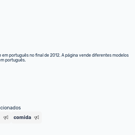
e em português no final de 2012. A página vende diferentes modelos 
 em português.
ecionados
l
comida