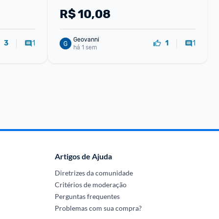
R$
10,08
Geovanni
1
1
3
1
há 1 sem
Artigos de Ajuda
Diretrizes da comunidade
Critérios de moderação
Perguntas frequentes
Problemas com sua compra?