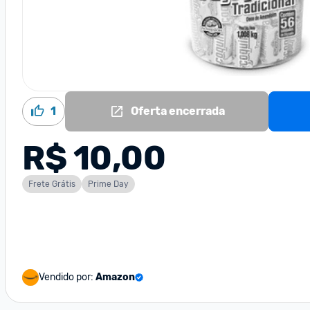
1
Oferta encerrada
R$ 10,00
Frete Grátis
Prime Day
Vendido por:
Amazon