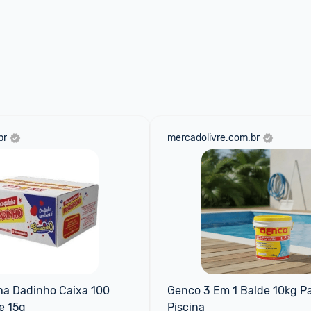
br
mercadolivre.com.br
a Dadinho Caixa 100 
Genco 3 Em 1 Balde 10kg Pa
e 15g
Piscina