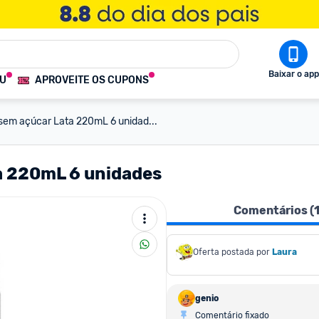
Baixar o app
OU
APROVEITE OS CUPONS
sem açúcar Lata 220mL 6 unidad...
a 220mL 6 unidades
Comentários (
Oferta postada por
Laura
genio
Comentário fixado