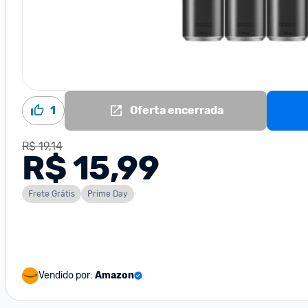
1
Oferta encerrada
R$ 19,14
R$ 15,99
Frete Grátis
Prime Day
Vendido por:
Amazon