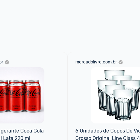
br
mercadolivre.com.br
igerante Coca Cola 
6 Unidades de Copos De Vid
ni Lata 220 ml
Grosso Original Line Glass 