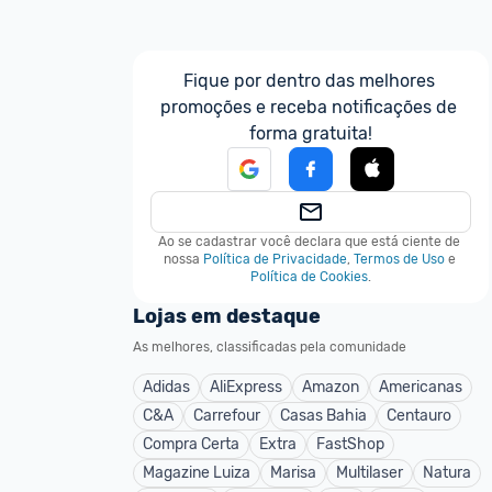
Fique por dentro das melhores 
promoções e receba notificações de 
forma gratuita!
Ao se cadastrar você declara que está ciente de 
nossa
Política de Privacidade
,
Termos de Uso
e
Política de Cookies
.
Lojas em destaque
As melhores, classificadas pela comunidade
Adidas
AliExpress
Amazon
Americanas
C&A
Carrefour
Casas Bahia
Centauro
Compra Certa
Extra
FastShop
Magazine Luiza
Marisa
Multilaser
Natura