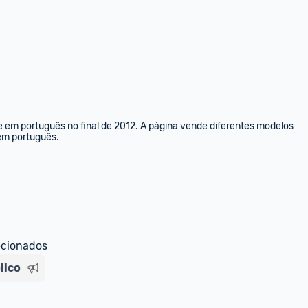
e em português no final de 2012. A página vende diferentes modelos 
 em português.
ecionados
lico