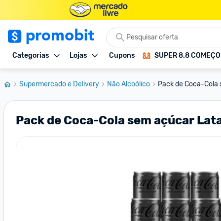
Categorias
Lojas
Cupons
SUPER 8.8 COMEÇ
Supermercado e Delivery
Não Alcoólico
Pack de Coca-Cola 
Pack de Coca-Cola sem açúcar Lat