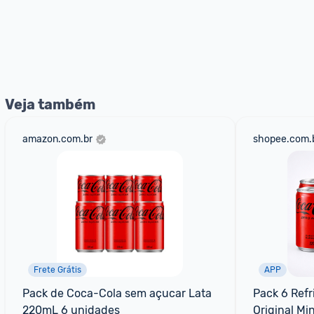
Veja também
amazon.com.br
shopee.com.
Frete Grátis
APP
Pack de Coca-Cola sem açucar Lata 
Pack 6 Refr
220mL 6 unidades
Original Mi