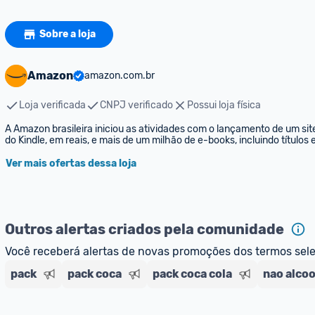
Sobre a loja
Amazon
amazon.com.br
Loja verificada
CNPJ verificado
Possui loja física
A Amazon brasileira iniciou as atividades com o lançamento de um sit
do Kindle, em reais, e mais de um milhão de e-books, incluindo títulos
Ver mais ofertas dessa loja
Outros alertas criados pela comunidade
Você receberá alertas de novas promoções dos termos sel
pack
pack coca
pack coca cola
nao alcoo