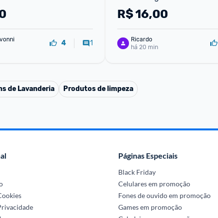
0
R$
16,00
vonni
Ricardo
1
4
há 20 min
ns de Lavanderia
Produtos de limpeza
al
Páginas Especiais
Black Friday
o
Celulares em promoção
 Cookies
Fones de ouvido em promoção
Privacidade
Games em promoção