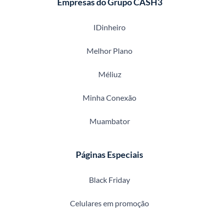
Empresas do Grupo CASH3
IDinheiro
Melhor Plano
Méliuz
Minha Conexão
Muambator
Páginas Especiais
Black Friday
Celulares em promoção