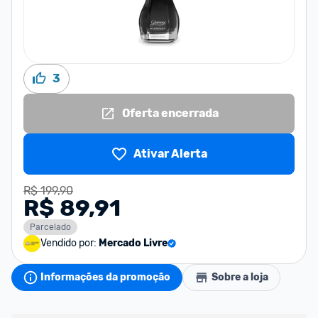
3
Oferta encerrada
Ativar Alerta
R$ 199,90
R$ 89,91
Parcelado
Vendido por:
Mercado Livre
Informações da promoção
Sobre a loja