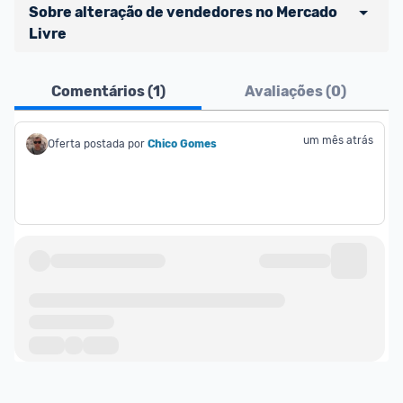
Sobre alteração de vendedores no Mercado 
Livre
Comentários (
1
)
Avaliações (
0
)
um mês atrás
Oferta postada por
Chico Gomes