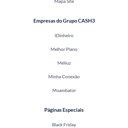
Mapa Site
Empresas do Grupo CASH3
IDinheiro
Melhor Plano
Méliuz
Minha Conexão
Muambator
Páginas Especiais
Black Friday