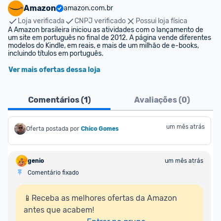
Amazon
amazon.com.br
Loja verificada
CNPJ verificado
Possui loja física
A Amazon brasileira iniciou as atividades com o lançamento de 
um site em português no final de 2012. A página vende diferentes 
modelos do Kindle, em reais, e mais de um milhão de e-books, 
incluindo títulos em português.
Ver mais ofertas dessa loja
Comentários (
1
)
Avaliações (
0
)
um mês atrás
Oferta postada por
Chico Gomes
genio
um mês atrás
Comentário fixado
📱Receba as melhores ofertas da Amazon 
antes que acabem!
