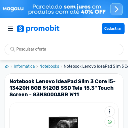
Cadastrar
Informática
Notebooks
Notebook Lenovo IdeaPad Slim 3 Co
Notebook Lenovo IdeaPad Slim 3 Core i5-
13420H 8GB 512GB SSD Tela 15.3" Touch
Screen - 83NS000ABR W11