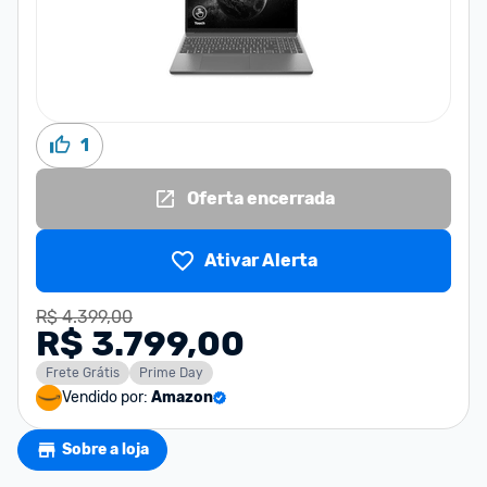
1
Oferta encerrada
Ativar Alerta
R$ 4.399,00
R$ 3.799,00
Frete Grátis
Prime Day
Vendido por:
Amazon
Sobre a loja