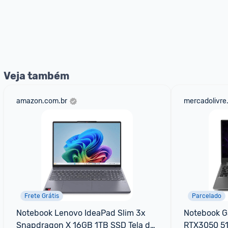
Veja também
amazon.com.br
mercadolivre
Frete Grátis
Parcelado
Notebook Lenovo IdeaPad Slim 3x 
Notebook G
Snapdragon X 16GB 1TB SSD Tela de 
RTX3050 5