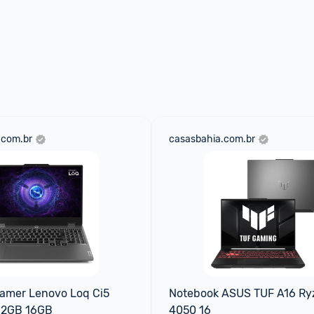
.com.br
casasbahia.com.br
amer Lenovo Loq Ci5 
Notebook ASUS TUF A16 Ryz
12GB 16GB
4050 16