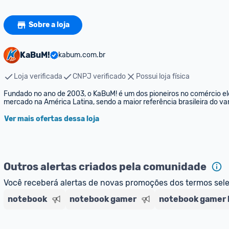
Sobre a loja
KaBuM!
kabum.com.br
Loja verificada
CNPJ verificado
Possui loja física
Fundado no ano de 2003, o KaBuM! é um dos pioneiros no comércio elet
mercado na América Latina, sendo a maior referência brasileira do var
Ver mais ofertas dessa loja
Outros alertas criados pela comunidade
Você receberá alertas de novas promoções dos termos sel
notebook
notebook gamer
notebook gamer 