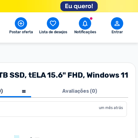
Postar oferta
Lista de desejos
Notificações
Entrar
B SSD, tELA 15.6" FHD, Windows 11
0
)
Avaliações (
0
)
um mês atrás