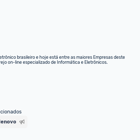
rônico brasileiro e hoje está entre as maiores Empresas deste 
ejo on-line especializado de Informática e Eletrônicos.
ecionados
lenovo