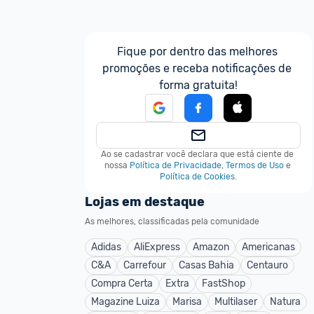
Fique por dentro das melhores 
promoções e receba notificações de 
forma gratuita!
Ao se cadastrar você declara que está ciente de 
nossa
Política de Privacidade
,
Termos de Uso
e
Política de Cookies
.
Lojas em destaque
As melhores, classificadas pela comunidade
Adidas
AliExpress
Amazon
Americanas
C&A
Carrefour
Casas Bahia
Centauro
Compra Certa
Extra
FastShop
Magazine Luiza
Marisa
Multilaser
Natura