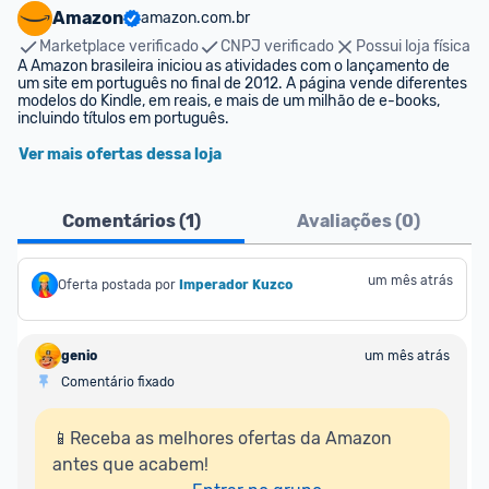
Amazon
amazon.com.br
Marketplace verificado
CNPJ verificado
Possui loja física
A Amazon brasileira iniciou as atividades com o lançamento de 
um site em português no final de 2012. A página vende diferentes 
modelos do Kindle, em reais, e mais de um milhão de e-books, 
incluindo títulos em português.
Ver mais ofertas dessa loja
Comentários (
1
)
Avaliações (
0
)
um mês atrás
Oferta postada por
Imperador Kuzco
genio
um mês atrás
Comentário fixado
📱Receba as melhores ofertas da Amazon 
antes que acabem!
