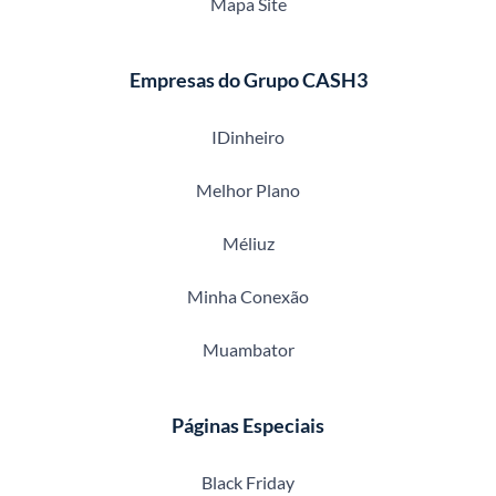
Mapa Site
Empresas do Grupo CASH3
IDinheiro
Melhor Plano
Méliuz
Minha Conexão
Muambator
Páginas Especiais
Black Friday