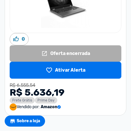
0
Oferta encerrada
Ativar Alerta
R$ 6.555,54
R$ 5.636,19
Frete Grátis
Prime Day
Vendido por:
Amazon
Sobre a loja