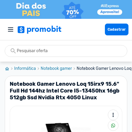
Cadastrar
Informática
Notebook gamer
Notebook Gamer Lenovo Loq 15i
Notebook Gamer Lenovo Loq 15irx9 15.6"
Full Hd 144hz Intel Core I5-13450hx 16gb
512gb Ssd Nvidia Rtx 4050 Linux