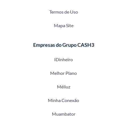
Termos de Uso
Mapa Site
Empresas do Grupo CASH3
IDinheiro
Melhor Plano
Méliuz
Minha Conexão
Muambator