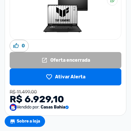
0
Oferta encerrada
Ativar Alerta
R$ 11.499,00
R$ 6.929,10
Vendido por:
Casas Bahia
Sobre a loja