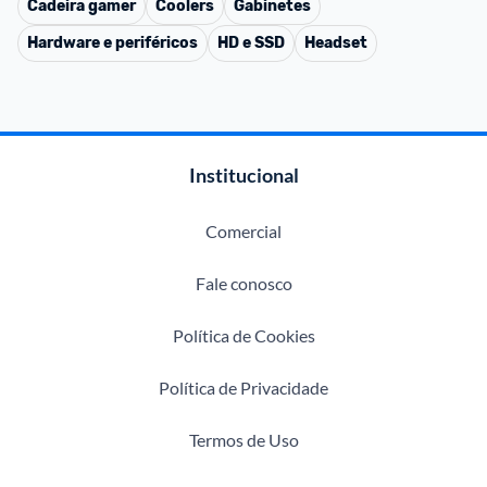
Cadeira gamer
Coolers
Gabinetes
Hardware e periféricos
HD e SSD
Headset
Institucional
Comercial
Fale conosco
Política de Cookies
Política de Privacidade
Termos de Uso