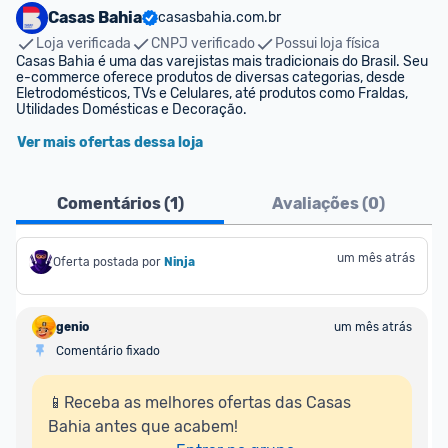
Casas Bahia
casasbahia.com.br
Loja verificada
CNPJ verificado
Possui loja física
Casas Bahia é uma das varejistas mais tradicionais do Brasil. Seu 
e-commerce oferece produtos de diversas categorias, desde 
Eletrodomésticos, TVs e Celulares, até produtos como Fraldas, 
Utilidades Domésticas e Decoração.
Ver mais ofertas dessa loja
Comentários (
1
)
Avaliações (
0
)
um mês atrás
Oferta postada por
Ninja 
genio
um mês atrás
Comentário fixado
📱Receba as melhores ofertas das Casas 
Bahia antes que acabem!
