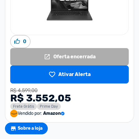
0
Oferta encerrada
Ativar Alerta
R$ 4.599,00
R$ 3.552,05
Frete Grátis
Prime Day
Vendido por:
Amazon
Sobre a loja