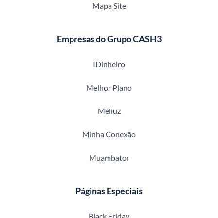
Mapa Site
Empresas do Grupo CASH3
IDinheiro
Melhor Plano
Méliuz
Minha Conexão
Muambator
Páginas Especiais
Black Friday