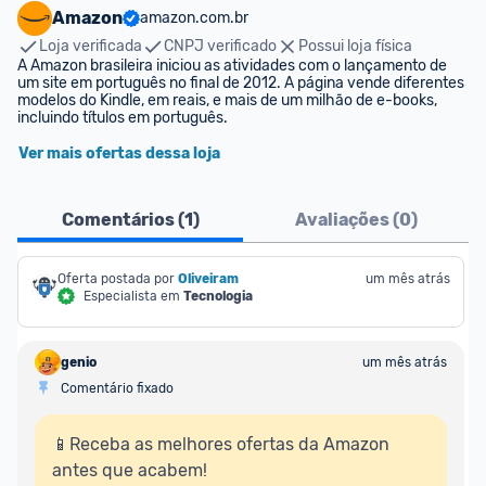
Amazon
amazon.com.br
Loja verificada
CNPJ verificado
Possui loja física
A Amazon brasileira iniciou as atividades com o lançamento de 
um site em português no final de 2012. A página vende diferentes 
modelos do Kindle, em reais, e mais de um milhão de e-books, 
incluindo títulos em português.
Ver mais ofertas dessa loja
Comentários (
1
)
Avaliações (
0
)
Oferta postada por
Oliveiram
um mês atrás
Especialista em
Tecnologia
genio
um mês atrás
Comentário fixado
📱Receba as melhores ofertas da Amazon 
antes que acabem!
