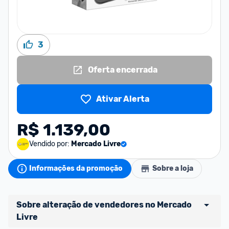
3
Oferta encerrada
Ativar Alerta
R$ 1.139,00
Vendido por:
Mercado Livre
Informações da promoção
Sobre a loja
Sobre alteração de vendedores no Mercado 
Livre