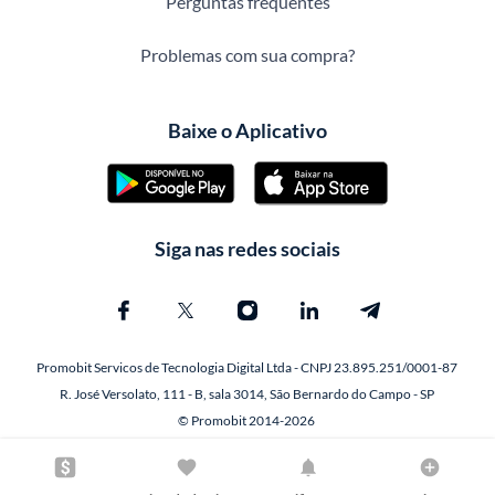
Perguntas frequentes
Problemas com sua compra?
Baixe o Aplicativo
Siga nas redes sociais
Promobit Servicos de Tecnologia Digital Ltda - CNPJ 23.895.251/0001-87
R. José Versolato, 111 - B, sala 3014, São Bernardo do Campo - SP
© Promobit 2014-2026