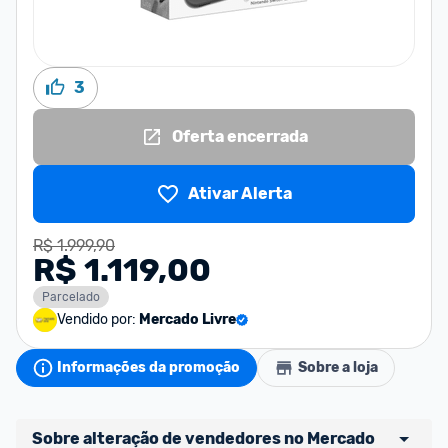
3
Oferta encerrada
Ativar Alerta
R$ 1.999,90
R$ 1.119,00
Parcelado
Vendido por:
Mercado Livre
Informações da promoção
Sobre a loja
Sobre alteração de vendedores no Mercado 