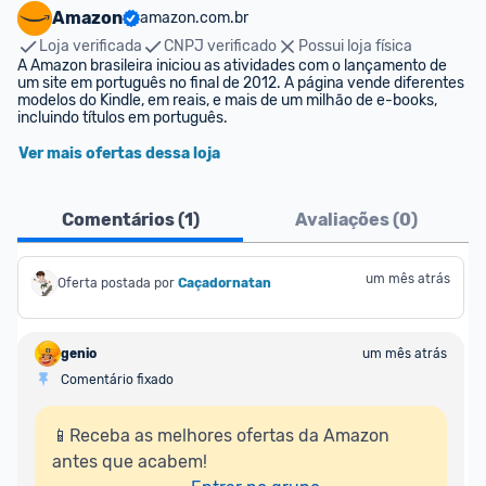
Amazon
amazon.com.br
Loja verificada
CNPJ verificado
Possui loja física
A Amazon brasileira iniciou as atividades com o lançamento de 
um site em português no final de 2012. A página vende diferentes 
modelos do Kindle, em reais, e mais de um milhão de e-books, 
incluindo títulos em português.
Ver mais ofertas dessa loja
Comentários (
1
)
Avaliações (
0
)
um mês atrás
Oferta postada por
Caçadornatan
genio
um mês atrás
Comentário fixado
📱Receba as melhores ofertas da Amazon 
antes que acabem!
