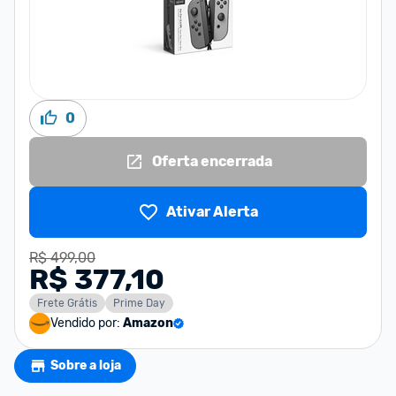
0
Oferta encerrada
Ativar Alerta
R$ 499,00
R$ 377,10
Frete Grátis
Prime Day
Vendido por:
Amazon
Sobre a loja