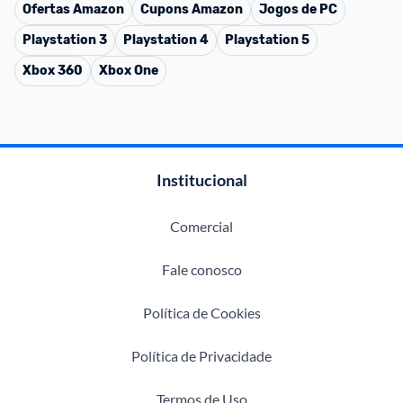
Ofertas
Amazon
Cupons
Amazon
Jogos de PC
Playstation 3
Playstation 4
Playstation 5
Xbox 360
Xbox One
Institucional
Comercial
Fale conosco
Política de Cookies
Política de Privacidade
Termos de Uso