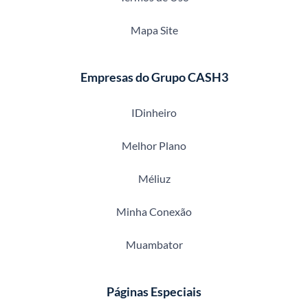
Mapa Site
Empresas do Grupo CASH3
IDinheiro
Melhor Plano
Méliuz
Minha Conexão
Muambator
Páginas Especiais