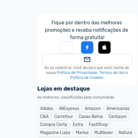
Fique por dentro das melhores 
promoções e receba notificações de 
forma gratuita!
Ao se cadastrar você declara que está ciente de 
nossa
Política de Privacidade
,
Termos de Uso
e
Política de Cookies
.
Lojas em destaque
As melhores, classificadas pela comunidade
Adidas
AliExpress
Amazon
Americanas
C&A
Carrefour
Casas Bahia
Centauro
Compra Certa
Extra
FastShop
Magazine Luiza
Marisa
Multilaser
Natura