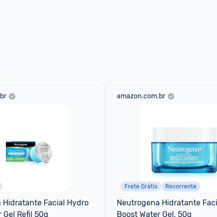
br
amazon.com.br
Frete Grátis
Recorrente
Hidratante Facial Hydro 
Neutrogena Hidratante Faci
 Gel Refil 50g
Boost Water Gel, 50g