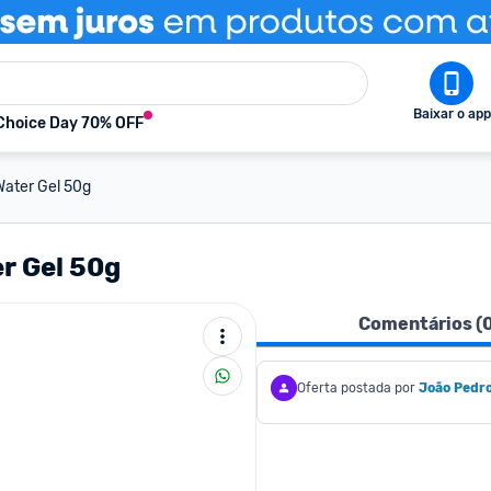
Baixar o app
Choice Day 70% OFF
Water Gel 50g
r Gel 50g
Comentários (
Oferta postada por
João Pedr