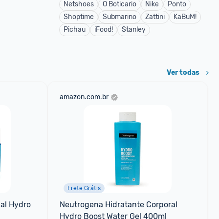
Netshoes
O Boticario
Nike
Ponto
Shoptime
Submarino
Zattini
KaBuM!
Pichau
iFood!
Stanley
Ver todas
amazon.com.br
Frete Grátis
al Hydro 
Neutrogena Hidratante Corporal 
Hydro Boost Water Gel 400ml