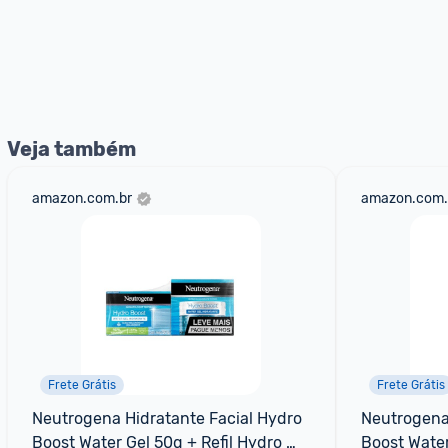
Veja também
amazon.com.br
amazon.com.
Frete Grátis
Frete Grátis
Neutrogena Hidratante Facial Hydro 
Neutrogena 
Boost Water Gel 50g + Refil Hydro 
Boost Water