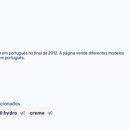
e em português no final de 2012. A página vende diferentes modelos 
 em português.
ecionados
il hydro
creme