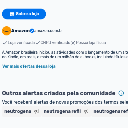
Sobre a loja
Amazon
amazon.com.br
Loja verificada
CNPJ verificado
Possui loja física
A Amazon brasileira iniciou as atividades com o lançamento de um sit
do Kindle, em reais, e mais de um milhão de e-books, incluindo títulos
Ver mais ofertas dessa loja
Outros alertas criados pela comunidade
Você receberá alertas de novas promoções dos termos sel
neutrogena
neutrogena refil
neutrogena ref