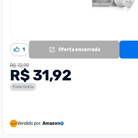
1
Oferta encerrada
R$ 72,99
R$ 31,92
Frete Grátis
Vendido por:
Amazon