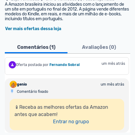
A Amazon brasileira iniciou as atividades com o lançamento de 
um site em português no final de 2012. A página vende diferentes 
modelos do Kindle, em reais, e mais de um milhão de e-books, 
incluindo títulos em português.
Ver mais ofertas dessa loja
Comentários (
1
)
Avaliações (
0
)
um mês atrás
Oferta postada por
Fernando Sobral
genio
um mês atrás
Comentário fixado
📱Receba as melhores ofertas da Amazon 
antes que acabem!

Entrar no grupo