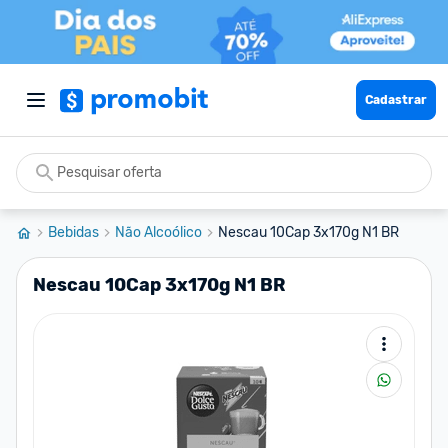
Cadastrar
Bebidas
Não Alcoólico
Nescau 10Cap 3x170g N1 BR
Nescau 10Cap 3x170g N1 BR