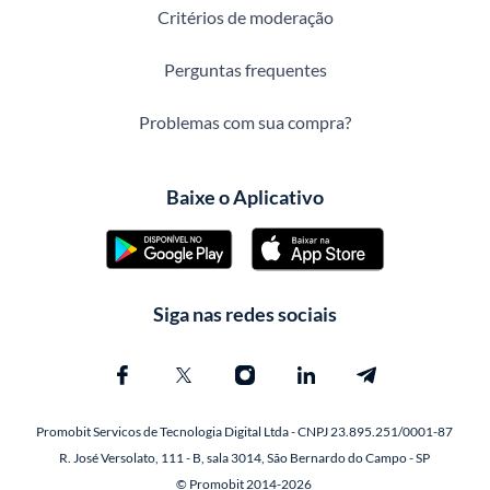
Critérios de moderação
Perguntas frequentes
Problemas com sua compra?
Baixe o Aplicativo
Siga nas redes sociais
Promobit Servicos de Tecnologia Digital Ltda - CNPJ 23.895.251/0001-87
R. José Versolato, 111 - B, sala 3014, São Bernardo do Campo - SP
© Promobit 2014-2026