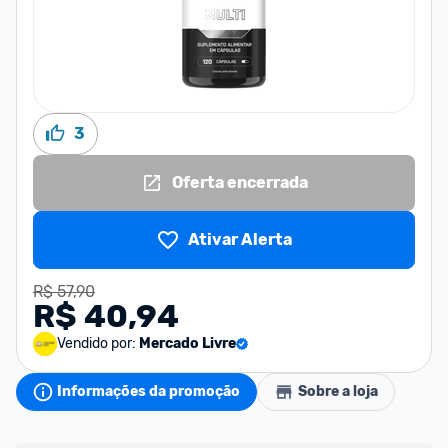
3
Oferta encerrada
Ativar Alerta
R$ 57,90
R$ 40,94
Vendido por:
Mercado Livre
Informações da promoção
Sobre a loja