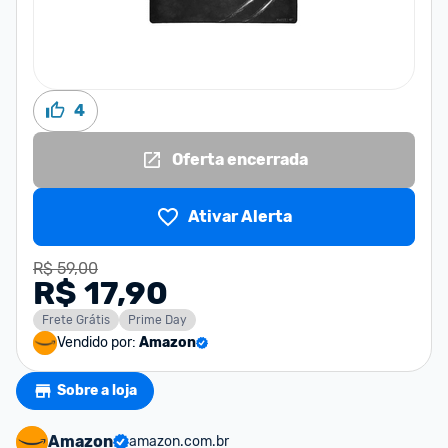
4
Oferta encerrada
Ativar Alerta
R$ 59,00
R$ 17,90
Frete Grátis
Prime Day
Vendido por:
Amazon
Sobre a loja
Amazon
amazon.com.br