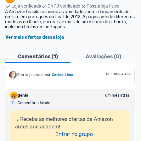
Loja verificada
CNPJ verificado
Possui loja física
A Amazon brasileira iniciou as atividades com o lançamento de 
um site em português no final de 2012. A página vende diferentes 
modelos do Kindle, em reais, e mais de um milhão de e-books, 
incluindo títulos em português.
Ver mais ofertas dessa loja
Comentários (
1
)
Avaliações (
0
)
um mês atrás
Oferta postada por
Carlos Lima
genio
um mês atrás
Comentário fixado
📱Receba as melhores ofertas da Amazon 
antes que acabem!

Entrar no grupo