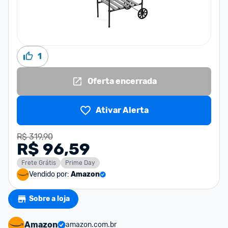
1
Oferta encerrada
Ativar Alerta
R$ 319,90
R$ 96,59
Frete Grátis
Prime Day
Vendido por:
Amazon
Sobre a loja
Amazon
amazon.com.br