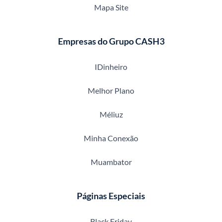
Mapa Site
Empresas do Grupo CASH3
IDinheiro
Melhor Plano
Méliuz
Minha Conexão
Muambator
Páginas Especiais
Black Friday