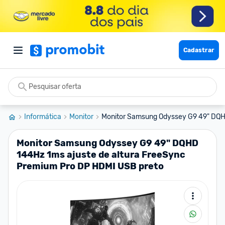
Cadastrar
Informática
Monitor
Monitor Samsung Odyssey G9 49" DQHD
Monitor Samsung Odyssey G9 49" DQHD
144Hz 1ms ajuste de altura FreeSync
Premium Pro DP HDMI USB preto