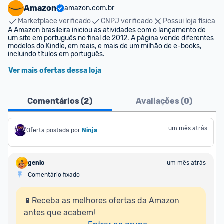
Amazon
amazon.com.br
Marketplace verificado
CNPJ verificado
Possui loja física
A Amazon brasileira iniciou as atividades com o lançamento de 
um site em português no final de 2012. A página vende diferentes 
modelos do Kindle, em reais, e mais de um milhão de e-books, 
incluindo títulos em português.
Ver mais ofertas dessa loja
Comentários (
2
)
Avaliações (
0
)
um mês atrás
Oferta postada por
Ninja 
genio
um mês atrás
Comentário fixado
📱Receba as melhores ofertas da Amazon 
antes que acabem!
