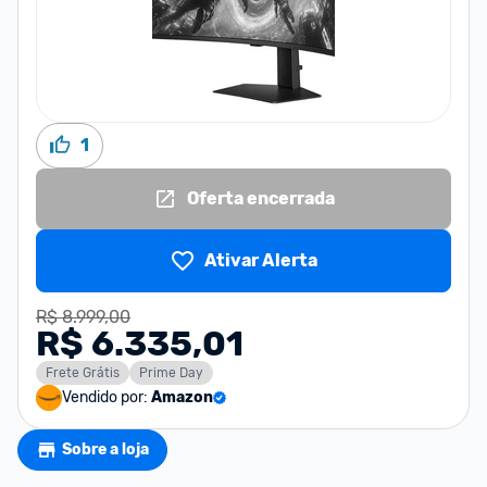
1
Oferta encerrada
Ativar Alerta
R$ 8.999,00
R$ 6.335,01
Frete Grátis
Prime Day
Vendido por:
Amazon
Sobre a loja